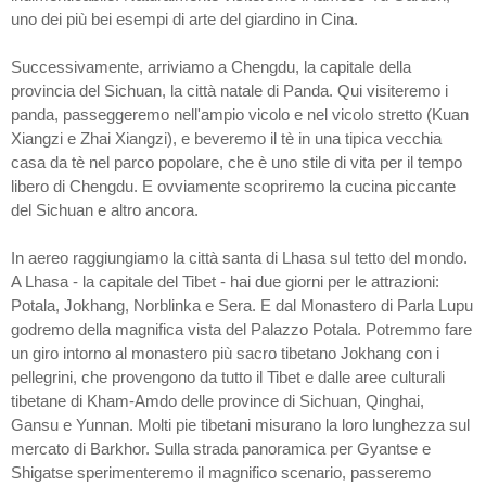
uno dei più bei esempi di arte del giardino in Cina.
Successivamente, arriviamo a Chengdu, la capitale della
provincia del Sichuan, la città natale di Panda. Qui visiteremo i
panda, passeggeremo nell'ampio vicolo e nel vicolo stretto (Kuan
Xiangzi e Zhai Xiangzi), e beveremo il tè in una tipica vecchia
casa da tè nel parco popolare, che è uno stile di vita per il tempo
libero di Chengdu. E ovviamente scopriremo la cucina piccante
del Sichuan e altro ancora.
In aereo raggiungiamo la città santa di Lhasa sul tetto del mondo.
A Lhasa - la capitale del Tibet - hai due giorni per le attrazioni:
Potala, Jokhang, Norblinka e Sera. E dal Monastero di Parla Lupu
godremo della magnifica vista del Palazzo Potala. Potremmo fare
un giro intorno al monastero più sacro tibetano Jokhang con i
pellegrini, che provengono da tutto il Tibet e dalle aree culturali
tibetane di Kham-Amdo delle province di Sichuan, Qinghai,
Gansu e Yunnan. Molti pie tibetani misurano la loro lunghezza sul
mercato di Barkhor. Sulla strada panoramica per Gyantse e
Shigatse sperimenteremo il magnifico scenario, passeremo