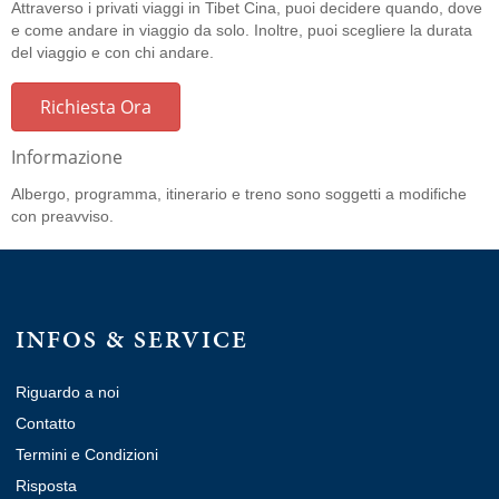
Attraverso i privati viaggi in Tibet Cina, puoi decidere quando, dove
e come andare in viaggio da solo. Inoltre, puoi scegliere la durata
del viaggio e con chi andare.
Richiesta Ora
Informazione
Albergo, programma, itinerario e treno sono soggetti a modifiche
con preavviso.
INFOS & SERVICE
Riguardo a noi
Contatto
Termini e Condizioni
Risposta