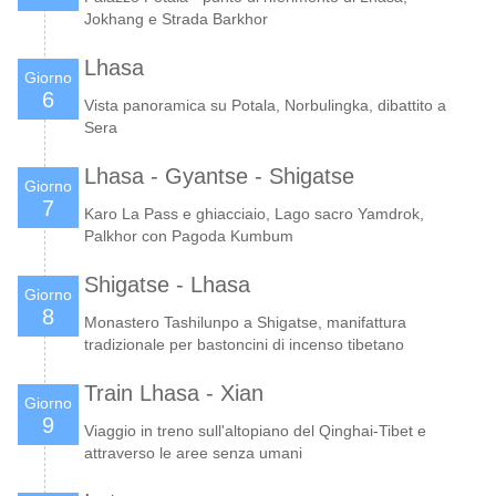
Jokhang e Strada Barkhor
Lhasa
Giorno
6
Vista panoramica su Potala, Norbulingka, dibattito a
Sera
Lhasa - Gyantse - Shigatse
Giorno
7
Karo La Pass e ghiacciaio, Lago sacro Yamdrok,
Palkhor con Pagoda Kumbum
Shigatse - Lhasa
Giorno
8
Monastero Tashilunpo a Shigatse, manifattura
tradizionale per bastoncini di incenso tibetano
Train Lhasa - Xian
Giorno
9
Viaggio in treno sull'altopiano del Qinghai-Tibet e
attraverso le aree senza umani