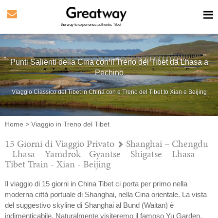
the way to experience authentic Tibet
Punti Salienti della Cina con il Treno del Tibet da Lhasa a
Pechino
Viaggio Classico del Tibet in China con e Treno del Tibet to Xian e Beijing
Home
>
Viaggio in Treno del Tibet
15 Giorni di Viaggio Privato
Shanghai – Chengdu
– Lhasa – Yamdrok - Gyantse – Shigatse – Lhasa –
Tibet Train - Xian - Beijing
Il viaggio di 15 giorni in China Tibet ci porta per primo nella
moderna città portuale di Shanghai, nella Cina orientale. La vista
del suggestivo skyline di Shanghai al Bund (Waitan) è
indimenticabile. Naturalmente visiteremo il famoso Yu Garden,