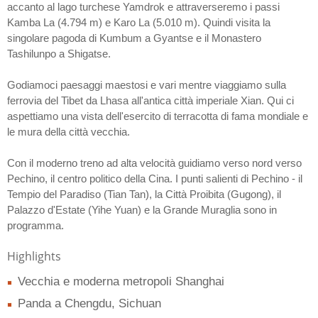
accanto al lago turchese Yamdrok e attraverseremo i passi
Kamba La (4.794 m) e Karo La (5.010 m). Quindi visita la
singolare pagoda di Kumbum a Gyantse e il Monastero
Tashilunpo a Shigatse.
Godiamoci paesaggi maestosi e vari mentre viaggiamo sulla
ferrovia del Tibet da Lhasa all'antica città imperiale Xian. Qui ci
aspettiamo una vista dell'esercito di terracotta di fama mondiale e
le mura della città vecchia.
Con il moderno treno ad alta velocità guidiamo verso nord verso
Pechino, il centro politico della Cina. I punti salienti di Pechino - il
Tempio del Paradiso (Tian Tan), la Città Proibita (Gugong), il
Palazzo d'Estate (Yihe Yuan) e la Grande Muraglia sono in
programma.
Highlights
Vecchia e moderna metropoli Shanghai
Panda a Chengdu, Sichuan