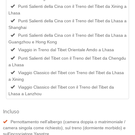
Punti Salienti della Cina con il Treno del Tibet da Xining a
Lhasa
Punti Salienti della Cina con il Treno del Tibet da Lhasa a
Shanghai
Punti Salienti della Cina con il Treno del Tibet da Lhasa a
Guangzhou e Hong Kong
Viaggio in Treno dal Tibet Orientale Amdo a Lhasa
Punti Salienti del Tibet con il Treno del Tibet da Chengdu
a Lhasa
Viaggio Classico del Tibet con Treno del Tibet da Lhasa
a Xining
Viaggio Classico del Tibet con il Treno del Tibet da
Lhasa a Lanzhou
Incluso
Pernottamento nell'albergo (camera doppia o matrimoniale /
camera singola come richiesto), sul treno (dormiente morbido) e
sull'incrociatore Yangtze