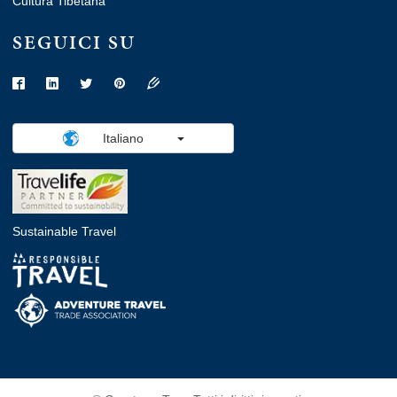
Cultura Tibetana
SEGUICI SU
Italiano
Sustainable Travel