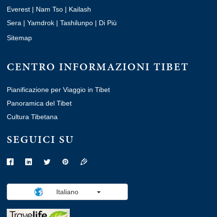
Everest
|
Nam Tso
|
Kailash
Sera
|
Yamdrok
|
Tashilunpo
|
Di Più
Sitemap
CENTRO INFORMAZIONI TIBET
Pianificazione per Viaggio in Tibet
Panoramica del Tibet
Cultura Tibetana
SEGUICI SU
Italiano