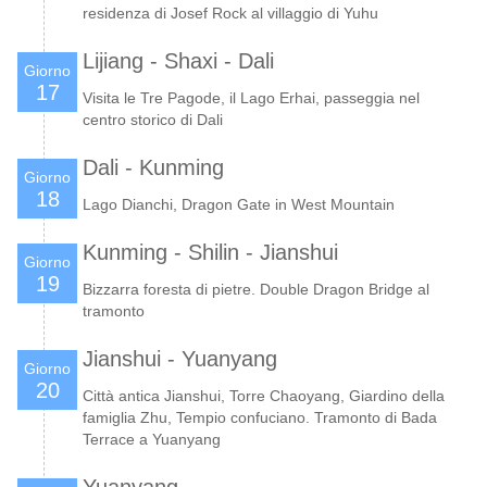
residenza di Josef Rock al villaggio di Yuhu
Lijiang - Shaxi - Dali
Giorno
17
Visita le Tre Pagode, il Lago Erhai, passeggia nel
centro storico di Dali
Dali - Kunming
Giorno
18
Lago Dianchi, Dragon Gate in West Mountain
Kunming - Shilin - Jianshui
Giorno
19
Bizzarra foresta di pietre. Double Dragon Bridge al
tramonto
Jianshui - Yuanyang
Giorno
20
Città antica Jianshui, Torre Chaoyang, Giardino della
famiglia Zhu, Tempio confuciano. Tramonto di Bada
Terrace a Yuanyang