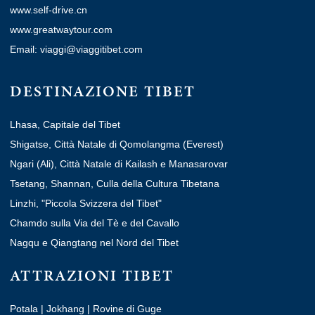
www.self-drive.cn
www.greatwaytour.com
Email: viaggi@viaggitibet.com
DESTINAZIONE TIBET
Lhasa, Capitale del Tibet
Shigatse, Città Natale di Qomolangma (Everest)
Ngari (Ali), Città Natale di Kailash e Manasarovar
Tsetang, Shannan, Culla della Cultura Tibetana
Linzhi, "Piccola Svizzera del Tibet"
Chamdo sulla Via del Tè e del Cavallo
Nagqu e Qiangtang nel Nord del Tibet
ATTRAZIONI TIBET
Potala
|
Jokhang
|
Rovine di Guge