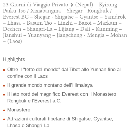
23 Giorni di Viaggio Privato
(Nepal) – Kyirong –
Paiku Tso / Xixiabangma – Shegar - Rongbuk /
Everest BC – Shegar - Shigatse – Gyantse – Yamdrok
– Lhasa – Basum Tso – Linzhi – Baxoi – Markam –
Dechen – Shangri-La – Lijiang – Dali – Kunming –
Jianshui – Yuanyang – Jiangcheng - Mengla – Mohan
– (Laos)
Highlights
Oltre il "tetto del mondo" dal Tibet allo Yunnan fino al
confine con il Laos
Il grande mondo montano dell’Himalaya
Il lato nord del magnifico Everest con il Monastero
Rongbuk e l’Everest a.C.
Monastero
Attrazioni culturali tibetane di Shigatse, Gyantse,
Lhasa e Shangri-La