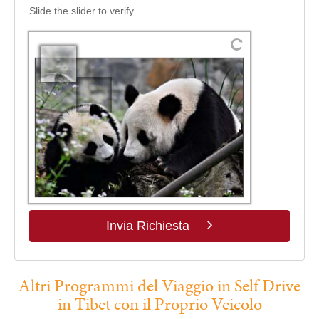
Slide the slider to verify
Invia Richiesta
Altri Programmi del Viaggio in Self Drive
in Tibet con il Proprio Veicolo