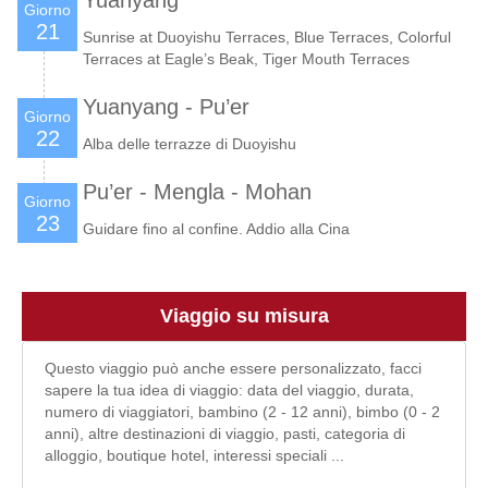
Yuanyang
Giorno
21
Sunrise at Duoyishu Terraces, Blue Terraces, Colorful
Terraces at Eagle’s Beak, Tiger Mouth Terraces
Yuanyang - Pu’er
Giorno
22
Alba delle terrazze di Duoyishu
Pu’er - Mengla - Mohan
Giorno
23
Guidare fino al confine. Addio alla Cina
Viaggio su misura
Questo viaggio può anche essere personalizzato, facci
sapere la tua idea di viaggio: data del viaggio, durata,
numero di viaggiatori, bambino (2 - 12 anni), bimbo (0 - 2
anni), altre destinazioni di viaggio, pasti, categoria di
alloggio, boutique hotel, interessi speciali ...