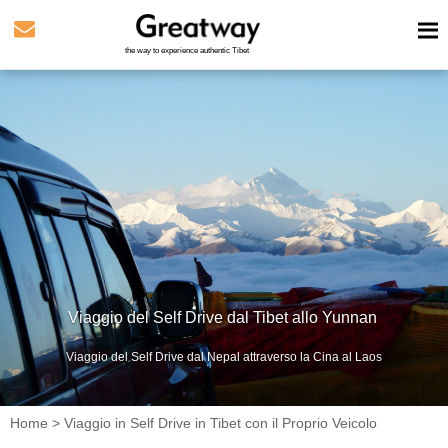
the way to experience authentic Tibet
Viaggio del Self Drive dal Tibet allo Yunnan
Viaggio del Self Drive dal Nepal attraverso la Cina al Laos
Home
>
Viaggio in Self Drive in Tibet con il Proprio Veicolo