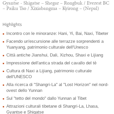
Gyantse - Shigatse – Shegar – Rongbuk / Everest BC
– Paiku Tso / Xixiabangma – Kyirong – (Nepal)
Highlights
Incontro con le minoranze: Hani, Yi, Bai, Naxi, Tibeter
Facendo un'escursione alle terrazze sorprendenti a
Yuanyang, patrimonio culturale dell'Unesco
Città antiche Jianshui, Dali, Xizhou, Shaxi e Lijiang
Impressione dell'antica strada del cavallo del tè
Cultura di Naxi a Lijiang, patrimonio culturale
dell'UNESCO
Alla ricerca di "Shangri-La" al "Lost Horizon" nel nord-
ovest dello Yunnan
Sul "tetto del mondo" dallo Yunnan al Tibet
Attrazioni culturali tibetane di Shangri-La, Lhasa,
Gyantse e Shigatse