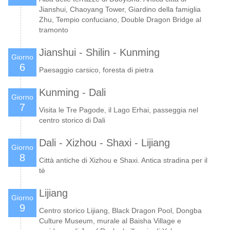
Jianshui, Chaoyang Tower, Giardino della famiglia
Zhu, Tempio confuciano, Double Dragon Bridge al
tramonto
Jianshui - Shilin - Kunming
Giorno
6
Paesaggio carsico, foresta di pietra
Kunming - Dali
Giorno
7
Visita le Tre Pagode, il Lago Erhai, passeggia nel
centro storico di Dali
Dali - Xizhou - Shaxi - Lijiang
Giorno
8
Città antiche di Xizhou e Shaxi. Antica stradina per il
tè
Lijiang
Giorno
9
Centro storico Lijiang, Black Dragon Pool, Dongba
Culture Museum, murale al Baisha Village e