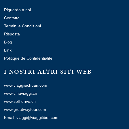
Riguardo a noi
Contatto
Termini e Condizioni
Risposta
Blog
Link
Politique de Confidentialité
I NOSTRI ALTRI SITI WEB
www.viaggisichuan.com
www.cinaviaggi.cn
www.self-drive.cn
www.greatwaytour.com
Email: viaggi@viaggitibet.com