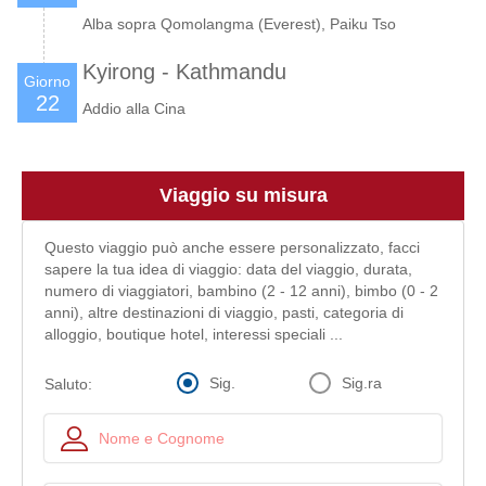
Alba sopra Qomolangma (Everest), Paiku Tso
Kyirong - Kathmandu
Giorno
22
Addio alla Cina
Viaggio su misura
Questo viaggio può anche essere personalizzato, facci
sapere la tua idea di viaggio: data del viaggio, durata,
numero di viaggiatori, bambino (2 - 12 anni), bimbo (0 - 2
anni), altre destinazioni di viaggio, pasti, categoria di
alloggio, boutique hotel, interessi speciali ...
Sig.
Sig.ra
Saluto: