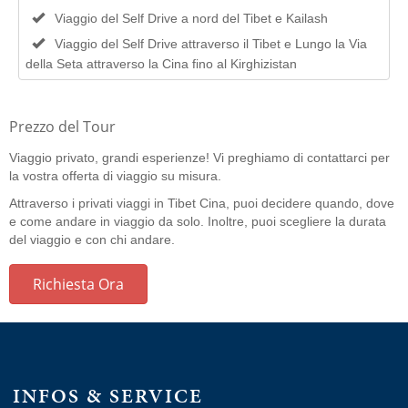
Viaggio del Self Drive a nord del Tibet e Kailash
Viaggio del Self Drive attraverso il Tibet e Lungo la Via
della Seta attraverso la Cina fino al Kirghizistan
Prezzo del Tour
Viaggio privato, grandi esperienze! Vi preghiamo di contattarci per
la vostra offerta di viaggio su misura.
Attraverso i privati viaggi in Tibet Cina, puoi decidere quando, dove
e come andare in viaggio da solo. Inoltre, puoi scegliere la durata
del viaggio e con chi andare.
Richiesta Ora
INFOS & SERVICE