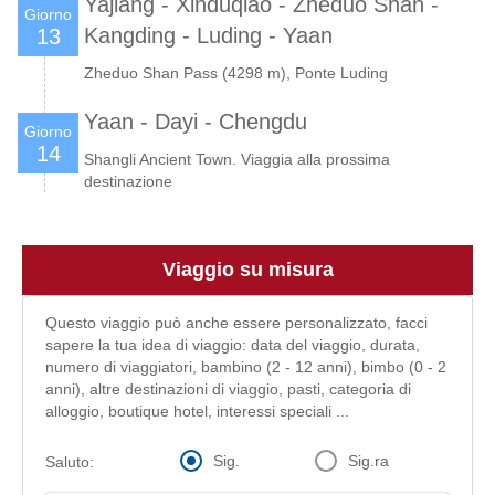
Yajiang - Xinduqiao - Zheduo Shan -
Giorno
Kangding - Luding - Yaan
13
Zheduo Shan Pass (4298 m), Ponte Luding
Yaan - Dayi - Chengdu
Giorno
14
Shangli Ancient Town. Viaggia alla prossima
destinazione
Viaggio su misura
Questo viaggio può anche essere personalizzato, facci
sapere la tua idea di viaggio: data del viaggio, durata,
numero di viaggiatori, bambino (2 - 12 anni), bimbo (0 - 2
anni), altre destinazioni di viaggio, pasti, categoria di
alloggio, boutique hotel, interessi speciali ...
Sig.
Sig.ra
Saluto: