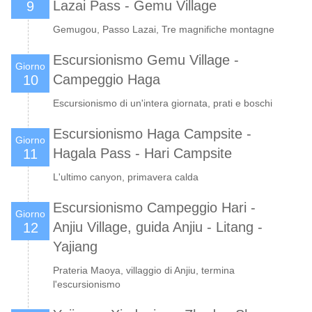
Lazai Pass - Gemu Village
9
Gemugou, Passo Lazai, Tre magnifiche montagne
Escursionismo Gemu Village -
Giorno
Campeggio Haga
10
Escursionismo di un'intera giornata, prati e boschi
Escursionismo Haga Campsite -
Giorno
Hagala Pass - Hari Campsite
11
L'ultimo canyon, primavera calda
Escursionismo Campeggio Hari -
Giorno
Anjiu Village, guida Anjiu - Litang -
12
Yajiang
Prateria Maoya, villaggio di Anjiu, termina
l'escursionismo