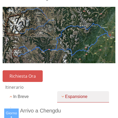
Richiesta Ora
Itinerario
In Breve
Espansione
Arrivo a Chengdu
Giorno