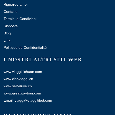
Riguardo a noi
Contatto
Termini e Condizioni
Risposta
Blog
Link
Politique de Confidentialité
I NOSTRI ALTRI SITI WEB
www.viaggisichuan.com
www.cinaviaggi.cn
www.self-drive.cn
www.greatwaytour.com
Email: viaggi@viaggitibet.com