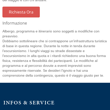
del viaggio e con chi andare.
Richiesta Ora
Informazione
Albergo, programma e itinerario sono soggetti a modifiche con
preavviso.
Dobbiamo sottolineare che si contrappone un'infrastruttura turistica
di base in questa regione. Durante la notte in tenda durante
l'escursionismo. I lunghi viaggi su strade dissestate e
l'escursionismo in alta quota e i ritardi richiedono una buona forma
fisica, resistenza e flessibilità dei partecipanti. Le modifiche al
programma e al percorso dovute a eventi imprevisti sono
espressamente riservate. Se desideri l'ignoto e hai una
comprensione della contingenza, questo è il viaggio giusto per te.
INFOS & SERVICE