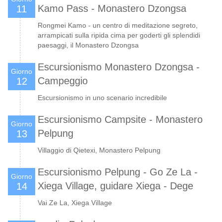
Kamo Pass - Monastero Dzongsa
11
Rongmei Kamo - un centro di meditazione segreto,
arrampicati sulla ripida cima per goderti gli splendidi
paesaggi, il Monastero Dzongsa
Escursionismo Monastero Dzongsa -
Giorno
Campeggio
12
Escursionismo in uno scenario incredibile
Escursionismo Campsite - Monastero
Giorno
Pelpung
13
Villaggio di Qietexi, Monastero Pelpung
Escursionismo Pelpung - Go Ze La -
Giorno
Xiega Village, guidare Xiega - Dege
14
Vai Ze La, Xiega Village