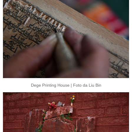
Dege Printing House | Foto da Liu Bin