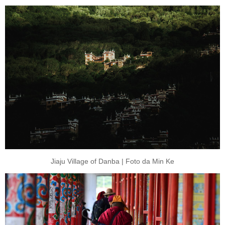
Jiaju Village of Danba | Foto da Min Ke