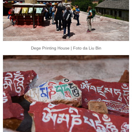
Dege Printing House | Foto da Liu Bin