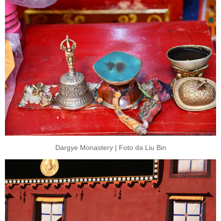
Dargye Monastery | Foto da Liu Bin