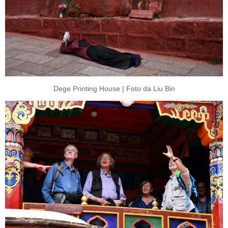
Dege Printing House | Foto da Liu Bin