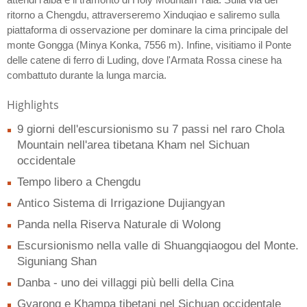
ritorno a Chengdu, attraverseremo Xinduqiao e saliremo sulla
piattaforma di osservazione per dominare la cima principale del
monte Gongga (Minya Konka, 7556 m). Infine, visitiamo il Ponte
delle catene di ferro di Luding, dove l'Armata Rossa cinese ha
combattuto durante la lunga marcia.
Highlights
9 giorni dell'escursionismo su 7 passi nel raro Chola
Mountain nell'area tibetana Kham nel Sichuan
occidentale
Tempo libero a Chengdu
Antico Sistema di Irrigazione Dujiangyan
Panda nella Riserva Naturale di Wolong
Escursionismo nella valle di Shuangqiaogou del Monte.
Siguniang Shan
Danba - uno dei villaggi più belli della Cina
Gyarong e Khampa tibetani nel Sichuan occidentale