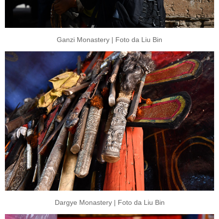
Ganzi Monastery | Foto da Liu Bin
Dargye Monastery | Foto da Liu Bin