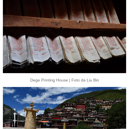
Dege Printing House | Foto da Liu Bin