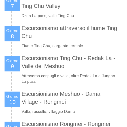
Giorno
Ting Chu Valley
7
Dzen La pass, valle Ting Chu
Escursionismo attraverso il fiume Ting
Giorno
Chu
8
Fiume Ting Chu, sorgente termale
Escursionismo Ting Chu - Redak La -
Giorno
Valle del Meshuo
9
Attraverso cespugli e valle, oltre Redak La e Jungan
La pass
Escursionismo Meshuo - Dama
Giorno
Village - Rongmei
10
Valle, ruscello, villaggio Dama
Escursionismo Rongmei - Rongmei
Giorno