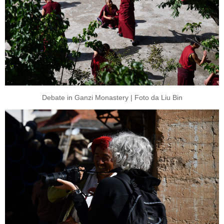
Debate in Ganzi Monastery | Foto da Liu Bin