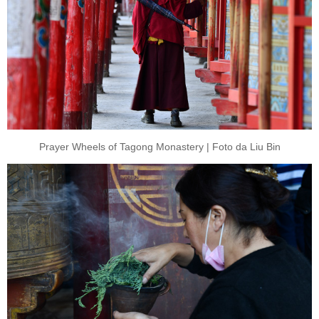
Prayer Wheels of Tagong Monastery | Foto da Liu Bin