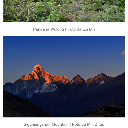
Panda in Wolong | Foto da Liu Bin
Siguniangshan Mountain | Foto da Min Zhao