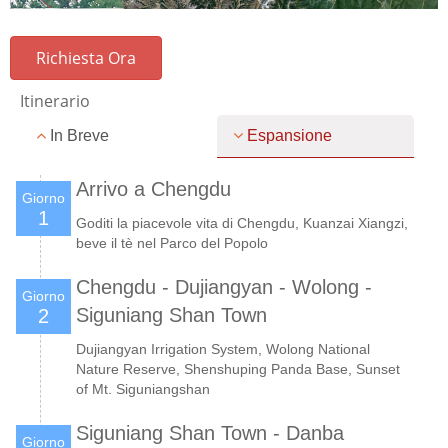
Richiesta Ora
Itinerario
In Breve
Espansione
Arrivo a Chengdu
Giorno
1
Goditi la piacevole vita di Chengdu, Kuanzai Xiangzi,
beve il tè nel Parco del Popolo
Chengdu - Dujiangyan - Wolong -
Giorno
Siguniang Shan Town
2
Dujiangyan Irrigation System, Wolong National
Nature Reserve, Shenshuping Panda Base, Sunset
of Mt. Siguniangshan
Siguniang Shan Town - Danba
Giorno