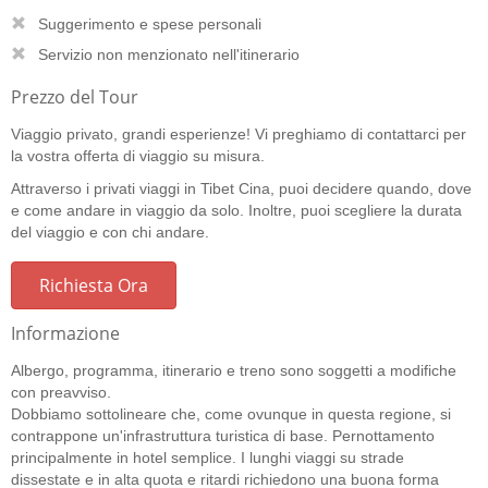
Suggerimento e spese personali
Servizio non menzionato nell'itinerario
Prezzo del Tour
Viaggio privato, grandi esperienze! Vi preghiamo di contattarci per
la vostra offerta di viaggio su misura.
Attraverso i privati viaggi in Tibet Cina, puoi decidere quando, dove
e come andare in viaggio da solo. Inoltre, puoi scegliere la durata
del viaggio e con chi andare.
Richiesta Ora
Informazione
Albergo, programma, itinerario e treno sono soggetti a modifiche
con preavviso.
Dobbiamo sottolineare che, come ovunque in questa regione, si
contrappone un'infrastruttura turistica di base. Pernottamento
principalmente in hotel semplice. I lunghi viaggi su strade
dissestate e in alta quota e ritardi richiedono una buona forma