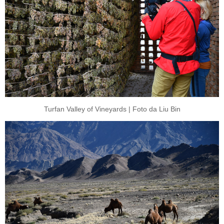
Turfan Valley of Vineyards | Foto da Liu Bin