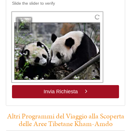
Slide the slider to verify
Invia Richiesta
Altri Programmi del Viaggio alla Scoperta
delle Aree Tibetane Kham-Amdo