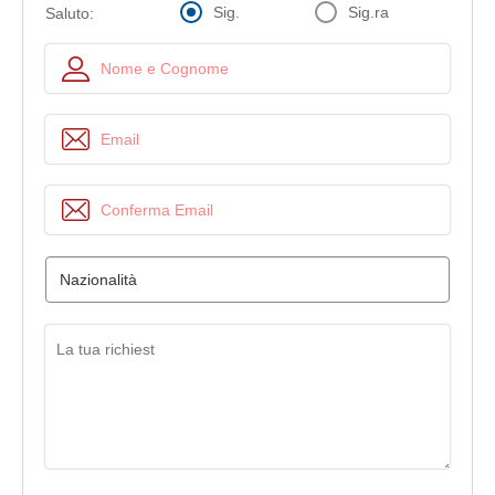
Sig.
Sig.ra
Saluto: