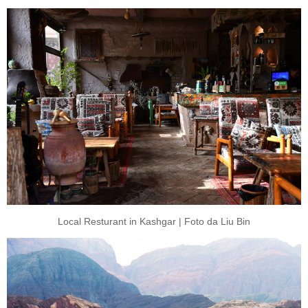
Local Resturant in Kashgar | Foto da Liu Bin