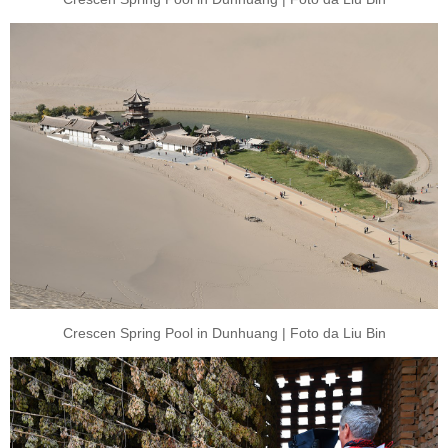
Crescen Spring Pool in Dunhuang | Foto da Liu Bin