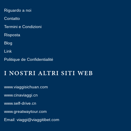
Riguardo a noi
Contatto
Termini e Condizioni
Risposta
Blog
Link
Politique de Confidentialité
I NOSTRI ALTRI SITI WEB
www.viaggisichuan.com
www.cinaviaggi.cn
www.self-drive.cn
www.greatwaytour.com
Email: viaggi@viaggitibet.com