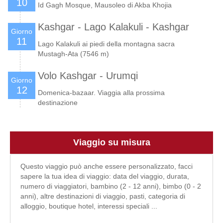
10
Id Gagh Mosque, Mausoleo di Akba Khojia
Kashgar - Lago Kalakuli - Kashgar
Giorno
11
Lago Kalakuli ai piedi della montagna sacra
Mustagh-Ata (7546 m)
Volo Kashgar - Urumqi
Giorno
12
Domenica-bazaar. Viaggia alla prossima
destinazione
Viaggio su misura
Questo viaggio può anche essere personalizzato, facci
sapere la tua idea di viaggio: data del viaggio, durata,
numero di viaggiatori, bambino (2 - 12 anni), bimbo (0 - 2
anni), altre destinazioni di viaggio, pasti, categoria di
alloggio, boutique hotel, interessi speciali ...