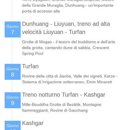
della Grande Muraglia, Dunhuang - un'importante
porta di accesso alla
Dunhuang - Liuyuan, treno ad alta
Giorno
velocità Liuyuan - Turfan
7
Grotte di Mogao - il tesoro del buddismo e dell'arte
della grotta, cantando dune di sabbia, Crescent
Spring Pool
Turfan
Giorno
8
Rovine della città di Jiaohe, Valle dei vigneti, Karze -
Sistema di Irrigazione sotterraneo, Emin Minarett
Treno notturno Turfan - Kashgar
Giorno
9
Mille-Bouddha Grotte di Beziklik, Montagne
fiammeggianti, Rovine di Gaochang
Kashgar
Giorno