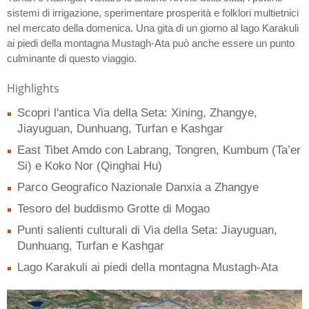
sistemi di irrigazione, sperimentare prosperità e folklori multietnici
nel mercato della domenica. Una gita di un giorno al lago Karakuli
ai piedi della montagna Mustagh-Ata può anche essere un punto
culminante di questo viaggio.
Highlights
Scopri l'antica Via della Seta: Xining, Zhangye,
Jiayuguan, Dunhuang, Turfan e Kashgar
East Tibet Amdo con Labrang, Tongren, Kumbum (Ta’er
Si) e Koko Nor (Qinghai Hu)
Parco Geografico Nazionale Danxia a Zhangye
Tesoro del buddismo Grotte di Mogao
Punti salienti culturali di Via della Seta: Jiayuguan,
Dunhuang, Turfan e Kashgar
Lago Karakuli ai piedi della montagna Mustagh-Ata