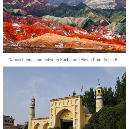
Danxia Landscape between Kucha and Aksu | Foto da Liu Bin