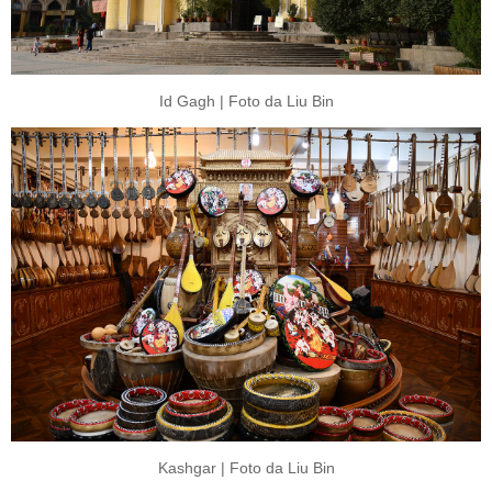
Id Gagh | Foto da Liu Bin
Kashgar | Foto da Liu Bin