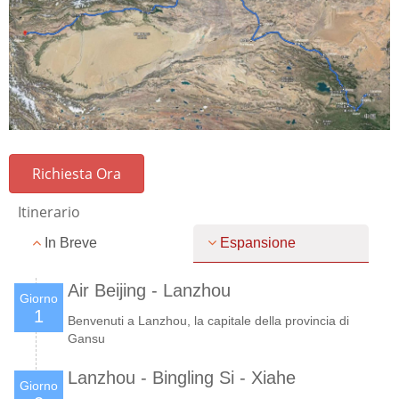
Richiesta Ora
Itinerario
In Breve
Espansione
Air Beijing - Lanzhou
Giorno
1
Benvenuti a Lanzhou, la capitale della provincia di
Gansu
Lanzhou - Bingling Si - Xiahe
Giorno