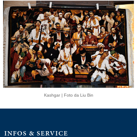
Kashgar | Foto da Liu Bin
INFOS & SERVICE