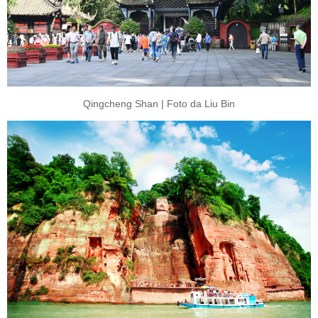
Qingcheng Shan | Foto da Liu Bin