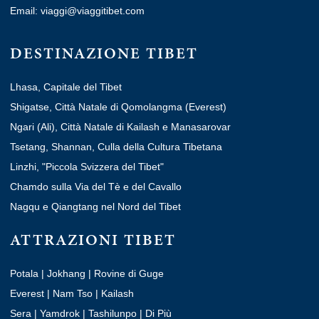
Email: viaggi@viaggitibet.com
DESTINAZIONE TIBET
Lhasa, Capitale del Tibet
Shigatse, Città Natale di Qomolangma (Everest)
Ngari (Ali), Città Natale di Kailash e Manasarovar
Tsetang, Shannan, Culla della Cultura Tibetana
Linzhi, "Piccola Svizzera del Tibet"
Chamdo sulla Via del Tè e del Cavallo
Nagqu e Qiangtang nel Nord del Tibet
ATTRAZIONI TIBET
Potala
|
Jokhang
|
Rovine di Guge
Everest
|
Nam Tso
|
Kailash
Sera
|
Yamdrok
|
Tashilunpo
|
Di Più