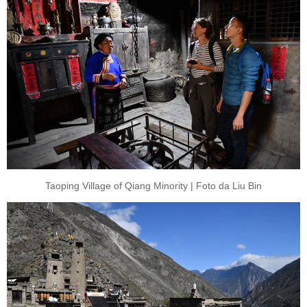
Taoping Village of Qiang Minority | Foto da Liu Bin