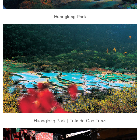
Huanglong Park
Huanglong Park | Foto da Gao Tunzi