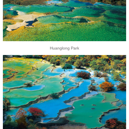
Huanglong Park