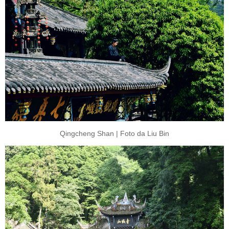
Qingcheng Shan | Foto da Liu Bin