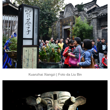
Kuanzhai Xiangzi | Foto da Liu Bin