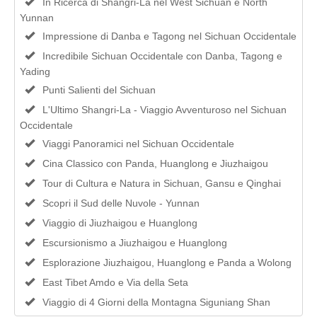
In Ricerca di Shangri-La nel West Sichuan e North
Yunnan
Impressione di Danba e Tagong nel Sichuan Occidentale
Incredibile Sichuan Occidentale con Danba, Tagong e
Yading
Punti Salienti del Sichuan
L'Ultimo Shangri-La - Viaggio Avventuroso nel Sichuan
Occidentale
Viaggi Panoramici nel Sichuan Occidentale
Cina Classico con Panda, Huanglong e Jiuzhaigou
Tour di Cultura e Natura in Sichuan, Gansu e Qinghai
Scopri il Sud delle Nuvole - Yunnan
Viaggio di Jiuzhaigou e Huanglong
Escursionismo a Jiuzhaigou e Huanglong
Esplorazione Jiuzhaigou, Huanglong e Panda a Wolong
East Tibet Amdo e Via della Seta
Viaggio di 4 Giorni della Montagna Siguniang Shan