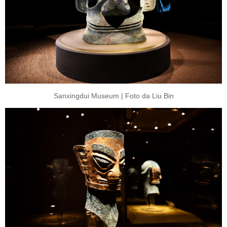
Sanxingdui Museum | Foto da Liu Bin