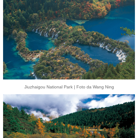
Jiuzhaigou National Park | Foto da Wang Ning