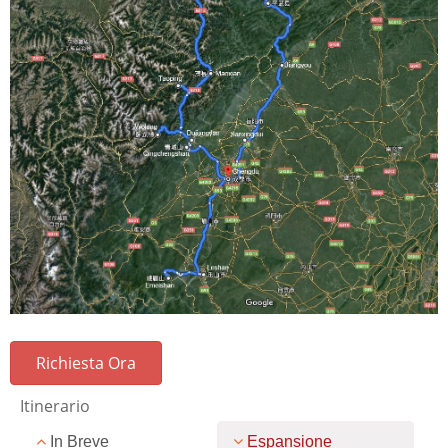
Richiesta Ora
Itinerario
In Breve
Espansione