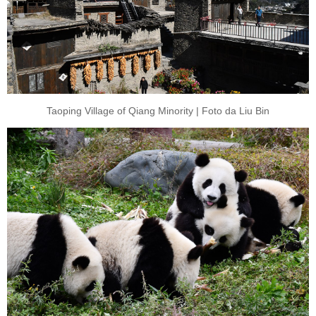
Taoping Village of Qiang Minority | Foto da Liu Bin