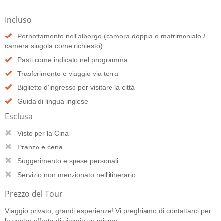
Incluso
Pernottamento nell'albergo (camera doppia o matrimoniale /
camera singola come richiesto)
Pasti come indicato nel programma
Trasferimento e viaggio via terra
Biglietto d'ingresso per visitare la città
Guida di lingua inglese
Esclusa
Visto per la Cina
Pranzo e cena
Suggerimento e spese personali
Servizio non menzionato nell'itinerario
Prezzo del Tour
Viaggio privato, grandi esperienze! Vi preghiamo di contattarci per
la vostra offerta di viaggio su misura.