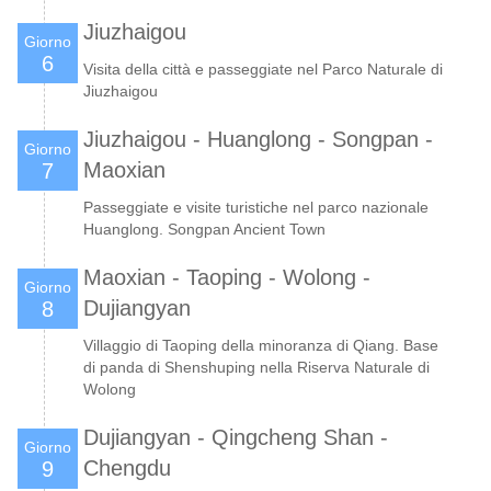
Jiuzhaigou
Giorno
6
Visita della città e passeggiate nel Parco Naturale di
Jiuzhaigou
Jiuzhaigou - Huanglong - Songpan -
Giorno
Maoxian
7
Passeggiate e visite turistiche nel parco nazionale
Huanglong. Songpan Ancient Town
Maoxian - Taoping - Wolong -
Giorno
Dujiangyan
8
Villaggio di Taoping della minoranza di Qiang. Base
di panda di Shenshuping nella Riserva Naturale di
Wolong
Dujiangyan - Qingcheng Shan -
Giorno
Chengdu
9