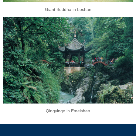
Giant Buddha in Leshan
Qingyinge in Emeishan