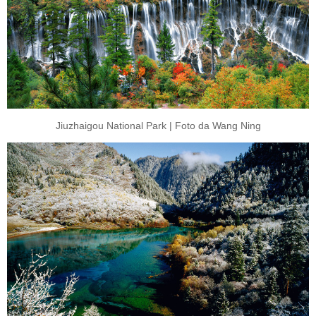
Jiuzhaigou National Park | Foto da Wang Ning