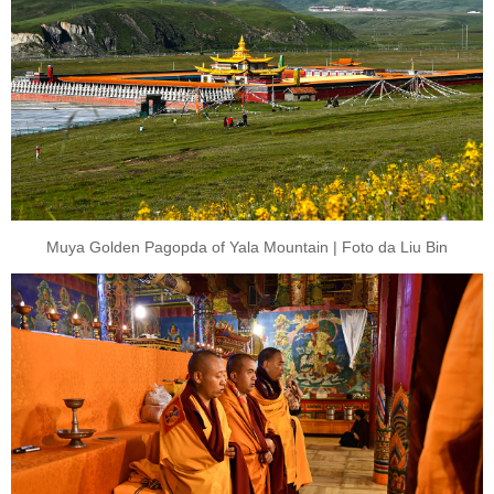
Muya Golden Pagopda of Yala Mountain | Foto da Liu Bin