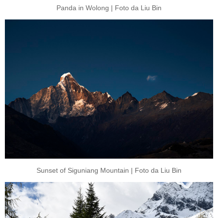
Panda in Wolong | Foto da Liu Bin
Sunset of Siguniang Mountain | Foto da Liu Bin