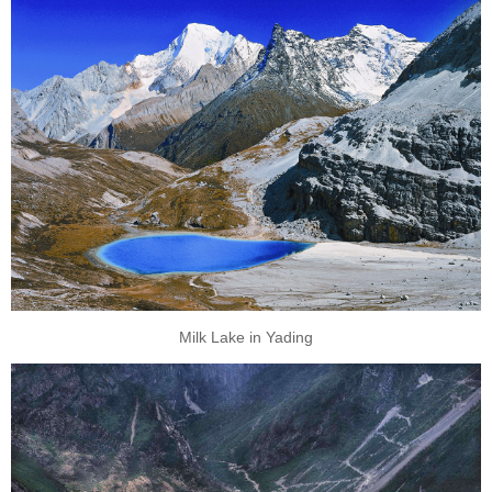
Milk Lake in Yading