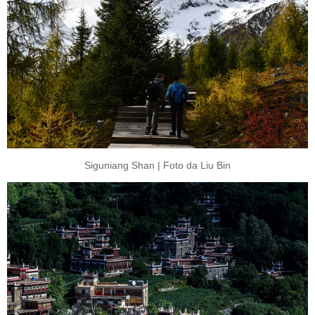
Siguniang Shan | Foto da Liu Bin