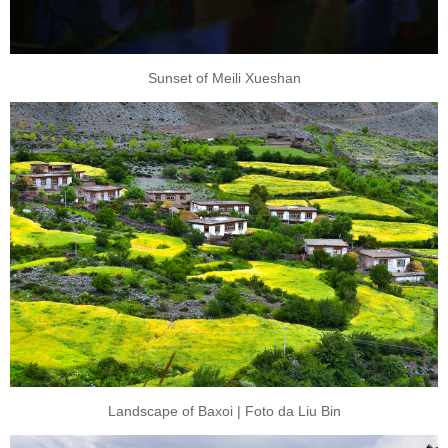
Sunset of Meili Xueshan
Landscape of Baxoi | Foto da Liu Bin