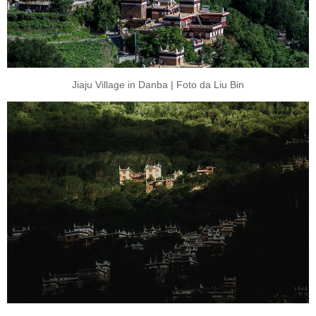
Jiaju Village in Danba | Foto da Liu Bin