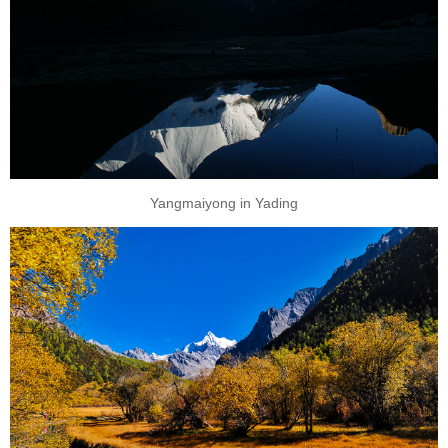
Yangmaiyong in Yading