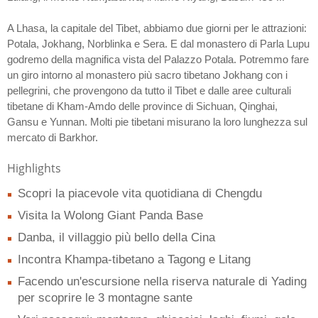
A Lhasa, la capitale del Tibet, abbiamo due giorni per le attrazioni:
Potala, Jokhang, Norblinka e Sera. E dal monastero di Parla Lupu
godremo della magnifica vista del Palazzo Potala. Potremmo fare
un giro intorno al monastero più sacro tibetano Jokhang con i
pellegrini, che provengono da tutto il Tibet e dalle aree culturali
tibetane di Kham-Amdo delle province di Sichuan, Qinghai,
Gansu e Yunnan. Molti pie tibetani misurano la loro lunghezza sul
mercato di Barkhor.
Highlights
Scopri la piacevole vita quotidiana di Chengdu
Visita la Wolong Giant Panda Base
Danba, il villaggio più bello della Cina
Incontra Khampa-tibetano a Tagong e Litang
Facendo un'escursione nella riserva naturale di Yading
per scoprire le 3 montagne sante