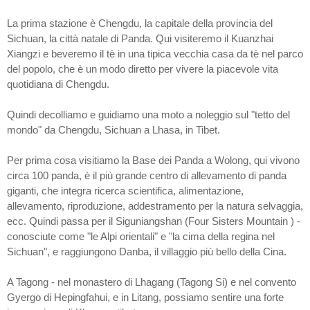
La prima stazione è Chengdu, la capitale della provincia del
Sichuan, la città natale di Panda. Qui visiteremo il Kuanzhai
Xiangzi e beveremo il tè in una tipica vecchia casa da tè nel parco
del popolo, che è un modo diretto per vivere la piacevole vita
quotidiana di Chengdu.
Quindi decolliamo e guidiamo una moto a noleggio sul "tetto del
mondo" da Chengdu, Sichuan a Lhasa, in Tibet.
Per prima cosa visitiamo la Base dei Panda a Wolong, qui vivono
circa 100 panda, è il più grande centro di allevamento di panda
giganti, che integra ricerca scientifica, alimentazione,
allevamento, riproduzione, addestramento per la natura selvaggia,
ecc. Quindi passa per il Siguniangshan (Four Sisters Mountain ) -
conosciute come "le Alpi orientali" e "la cima della regina nel
Sichuan", e raggiungono Danba, il villaggio più bello della Cina.
A Tagong - nel monastero di Lhagang (Tagong Si) e nel convento
Gyergo di Hepingfahui, e in Litang, possiamo sentire una forte