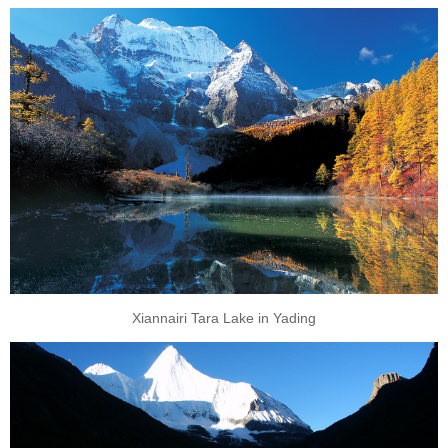
Xiannairi Tara Lake in Yading