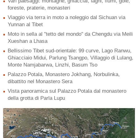
Vari paesaggi: montagne, ghiacciai, laghi, fiumi, gole,
foreste, praterie, monasteri
Viaggio via terra in moto a noleggio dal Sichuan via
Yunnan al Tibet
Moto in sella al "tetto del mondo" da Chengdu via Meili
Xueshan a Lhasa
Bellissimo Tibet sud-orientale: 99 curve, Lago Ranwu,
Ghiacciaio Midui, Parlung Tsangpo, Villaggio di Lulang,
Monte Namjabarwa, Linzhi, Basum Tso
Palazzo Potala, Monastero Jokhang, Norbulinka,
dibattito nel Monastero Sera
Vista panoramica sul Palazzo Potala dal monastero
della grotta di Parla Lupu