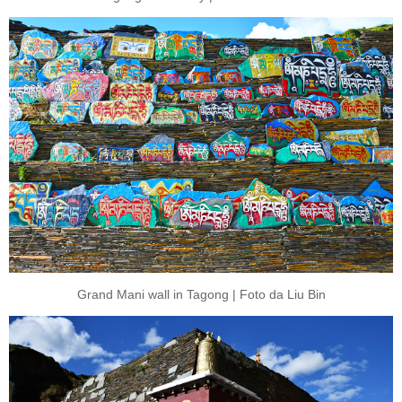
Grand Mani wall in Tagong | Foto da Liu Bin