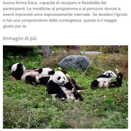
buona forma fisica, capacità di recupero e flessibilità dei
partecipanti. Le modifiche al programma e al percorso dovute a
eventi imprevisti sono espressamente riservate. Se desideri l'ignoto
e hai una comprensione della contingenza, questo è il viaggio
giusto per te.
Immagini di più