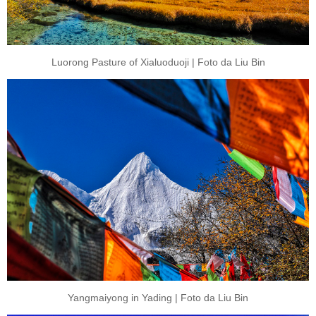
Luorong Pasture of Xialuoduoji | Foto da Liu Bin
Yangmaiyong in Yading | Foto da Liu Bin