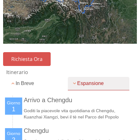
Richiesta Ora
Itinerario
In Breve
Espansione
Arrivo a Chengdu
Giorno
1
Goditi la piacevole vita quotidiana di Chengdu,
Kuanzhai Xiangzi, bevi il tè nel Parco del Popolo
Chengdu
Giorno
2