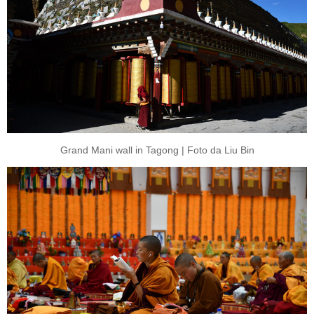
Grand Mani wall in Tagong | Foto da Liu Bin