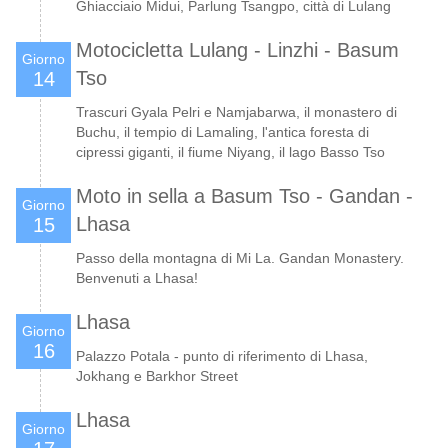
Ghiacciaio Midui, Parlung Tsangpo, città di Lulang
Motocicletta Lulang - Linzhi - Basum
Giorno
Tso
14
Trascuri Gyala Pelri e Namjabarwa, il monastero di
Buchu, il tempio di Lamaling, l'antica foresta di
cipressi giganti, il fiume Niyang, il lago Basso Tso
Moto in sella a Basum Tso - Gandan -
Giorno
Lhasa
15
Passo della montagna di Mi La. Gandan Monastery.
Benvenuti a Lhasa!
Lhasa
Giorno
16
Palazzo Potala - punto di riferimento di Lhasa,
Jokhang e Barkhor Street
Lhasa
Giorno