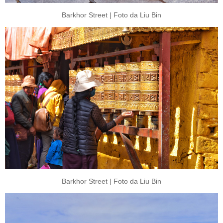
Barkhor Street | Foto da Liu Bin
Barkhor Street | Foto da Liu Bin