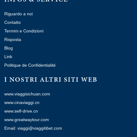
Riguardo a noi
Contatto
Termini e Condizioni
Risposta
Blog
Link
Politique de Confidentialité
I NOSTRI ALTRI SITI WEB
www.viaggisichuan.com
www.cinaviaggi.cn
www.self-drive.cn
www.greatwaytour.com
Email: viaggi@viaggitibet.com