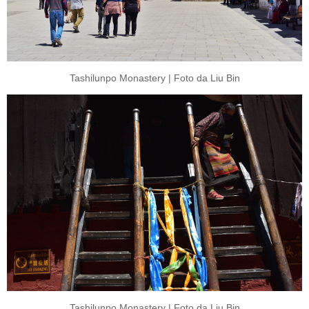
Tashilunpo Monastery | Foto da Liu Bin
Tashilunpo Monastery | Foto da Liu Bin