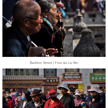
Barkhor Street | Foto da Liu Bin