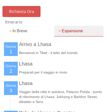
Richiesta Ora
Itinerario
In Breve
Espansione
Arrivo a Lhasa
Giorno
1
Benvenuti in Tibet - il tetto del mondo
Lhasa
Giorno
2
Preparati per il viaggio in moto
Lhasa
Giorno
3
Viaggio della città in autobus, Palazzo Potala - punto
di riferimento di Lhasa, Jokhang e Barkhor Street,
dibattito a Sera