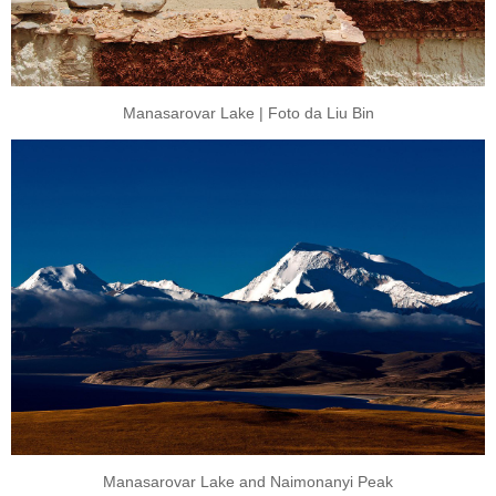
Manasarovar Lake | Foto da Liu Bin
Manasarovar Lake and Naimonanyi Peak