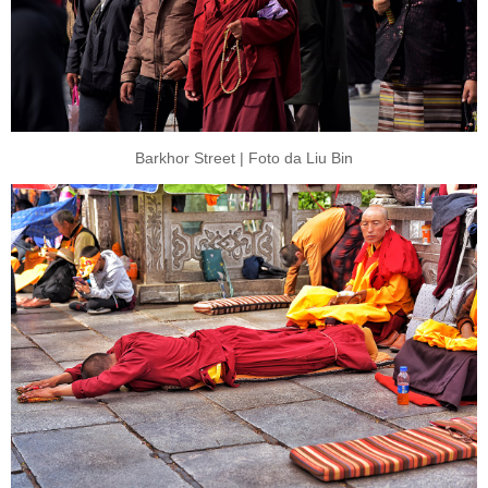
Barkhor Street | Foto da Liu Bin