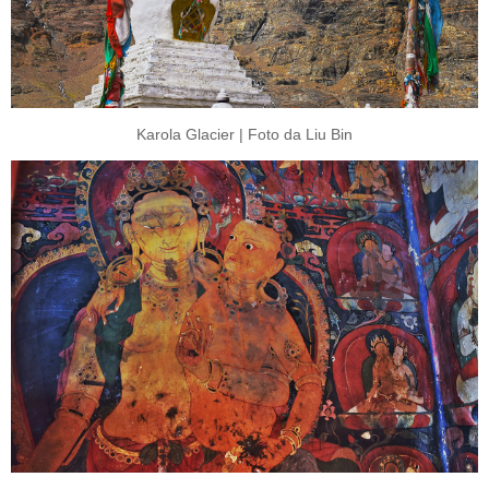
Karola Glacier | Foto da Liu Bin