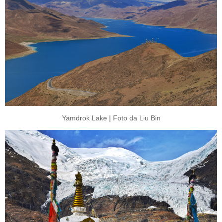
Yamdrok Lake | Foto da Liu Bin