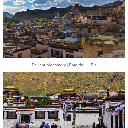
Palkhor Monastery | Foto da Liu Bin