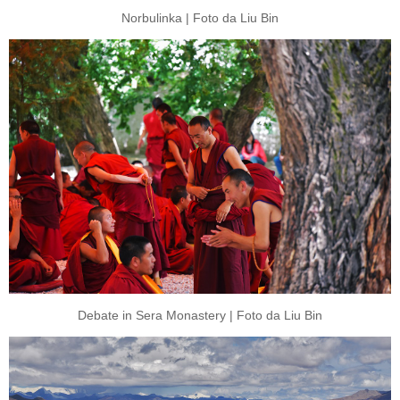
Norbulinka | Foto da Liu Bin
Debate in Sera Monastery | Foto da Liu Bin