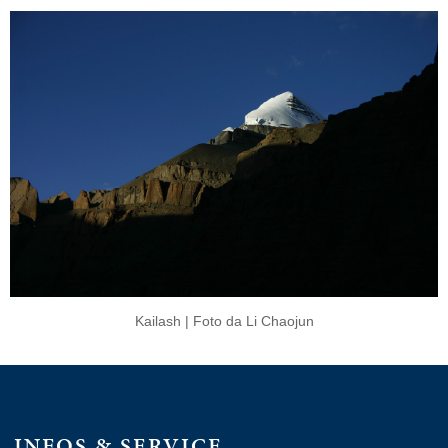
Kailash | Foto da Li Chaojun
INFOS & SERVICE