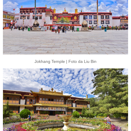
Jokhang Temple | Foto da Liu Bin