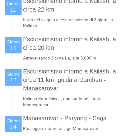
Escursionismo intorno a Kailash, a
Giorno
circa 22 km
11
Inizio del viaggio di escursionismo di 3 giorni in
Kailash
Escursionismo intorno a Kailash, a
Giorno
circa 20 km
12
Attraversando Dolma La, alta 5.600 m
Escursionismo intorno a Kailash, a
Giorno
circa 11 km, guida a Darchen -
13
Manasarovar
Kailash Kora finisce, riposando nel Lago
Manasarovar
Manasarovar - Paryang - Saga
Giorno
14
Passeggia intorno al lago Manasarovar