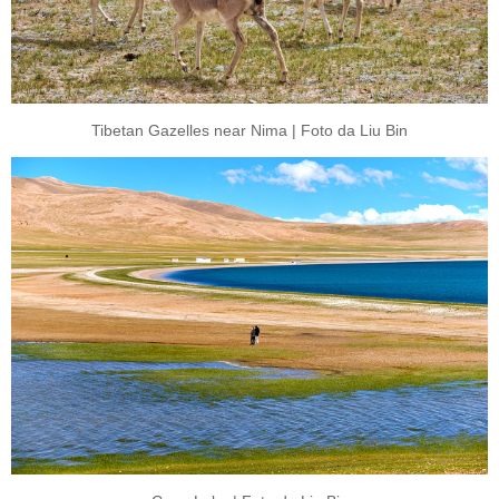
Tibetan Gazelles near Nima | Foto da Liu Bin