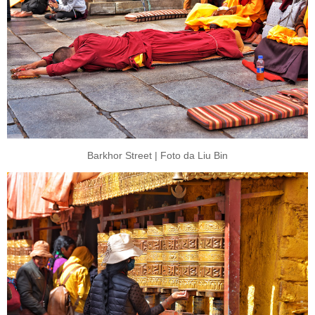
Barkhor Street | Foto da Liu Bin