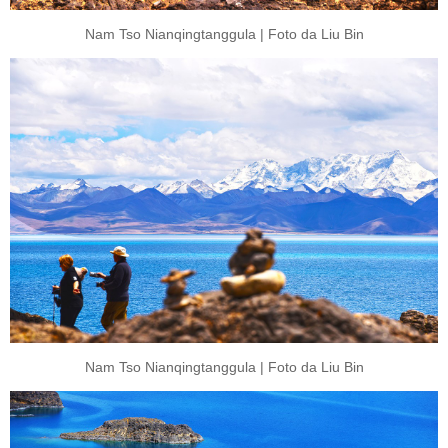
Nam Tso Nianqingtanggula | Foto da Liu Bin
Nam Tso Nianqingtanggula | Foto da Liu Bin