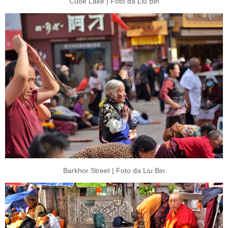
Cuoe Lake | Foto da Liu Bin
Barkhor Street | Foto da Liu Bin