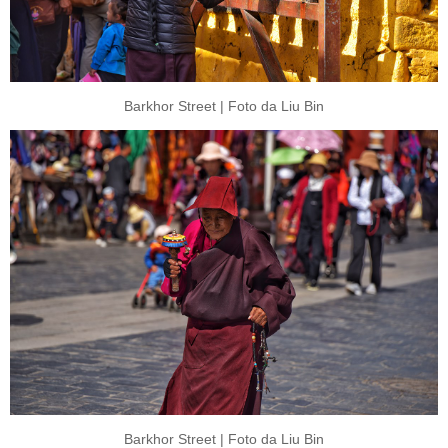
Barkhor Street | Foto da Liu Bin
Barkhor Street | Foto da Liu Bin