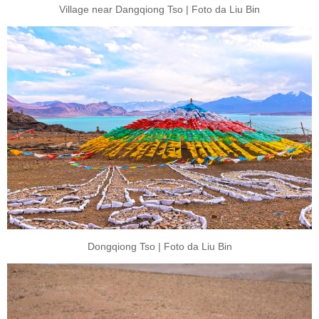
Village near Dangqiong Tso | Foto da Liu Bin
Dongqiong Tso | Foto da Liu Bin