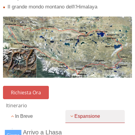
Il grande mondo montano dell\'Himalaya
Richiesta Ora
Itinerario
In Breve
Espansione
Arrivo a Lhasa
Giorno