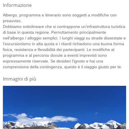
Informazione
Albergo, programma e itinerario sono soggetti a modifiche con
preavviso.
Dobbiamo sottolineare che si contrappone un'infrastruttura turistica
di base in questa regione. Pernottamento principalmente
nell'albergo / alloggio semplici. I lunghi viaggi su strade dissestate e
l'escursionismo in alta quota e i ritardi richiedono una buona forma
fisica, resistenza e flessibilità dei partecipanti. Le modifiche al
programma e al percorso dovute a eventi imprevisti sono
espressamente riservate. Se desideri l'ignoto e hai una
comprensione della contingenza, questo è il viaggio giusto per te.
Immagini di più