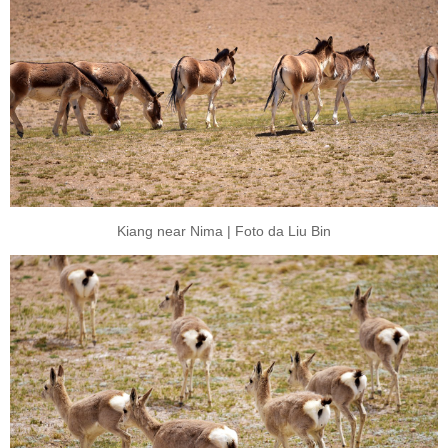
Kiang near Nima | Foto da Liu Bin