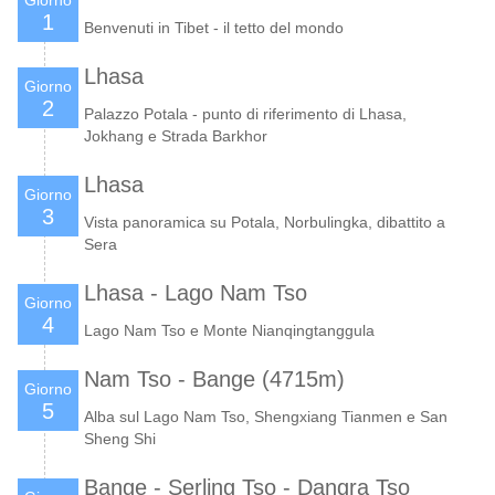
1
Benvenuti in Tibet - il tetto del mondo
Lhasa
Giorno
2
Palazzo Potala - punto di riferimento di Lhasa,
Jokhang e Strada Barkhor
Lhasa
Giorno
3
Vista panoramica su Potala, Norbulingka, dibattito a
Sera
Lhasa - Lago Nam Tso
Giorno
4
Lago Nam Tso e Monte Nianqingtanggula
Nam Tso - Bange (4715m)
Giorno
5
Alba sul Lago Nam Tso, Shengxiang Tianmen e San
Sheng Shi
Bange - Serling Tso - Dangra Tso