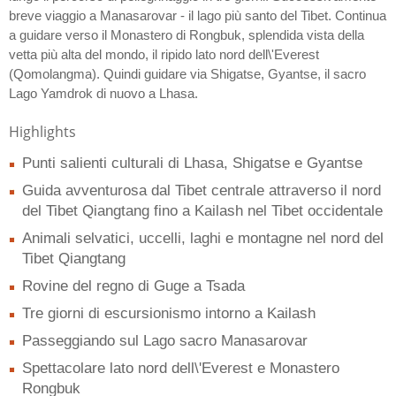
breve viaggio a Manasarovar - il lago più santo del Tibet. Continua
a guidare verso il Monastero di Rongbuk, splendida vista della
vetta più alta del mondo, il ripido lato nord dell\'Everest
(Qomolangma). Quindi guidare via Shigatse, Gyantse, il sacro
Lago Yamdrok di nuovo a Lhasa.
Highlights
Punti salienti culturali di Lhasa, Shigatse e Gyantse
Guida avventurosa dal Tibet centrale attraverso il nord
del Tibet Qiangtang fino a Kailash nel Tibet occidentale
Animali selvatici, uccelli, laghi e montagne nel nord del
Tibet Qiangtang
Rovine del regno di Guge a Tsada
Tre giorni di escursionismo intorno a Kailash
Passeggiando sul Lago sacro Manasarovar
Spettacolare lato nord dell\'Everest e Monastero
Rongbuk