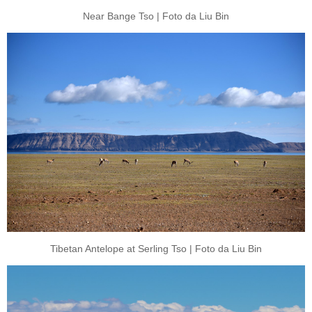
Near Bange Tso | Foto da Liu Bin
Tibetan Antelope at Serling Tso | Foto da Liu Bin