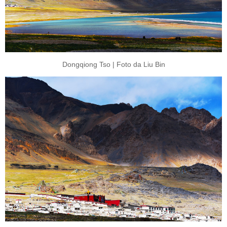
Dongqiong Tso | Foto da Liu Bin