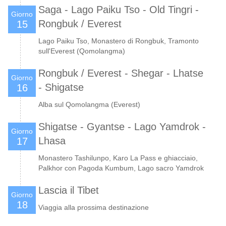
Saga - Lago Paiku Tso - Old Tingri -
Giorno
Rongbuk / Everest
15
Lago Paiku Tso, Monastero di Rongbuk, Tramonto
sull'Everest (Qomolangma)
Rongbuk / Everest - Shegar - Lhatse
Giorno
- Shigatse
16
Alba sul Qomolangma (Everest)
Shigatse - Gyantse - Lago Yamdrok -
Giorno
Lhasa
17
Monastero Tashilunpo, Karo La Pass e ghiacciaio,
Palkhor con Pagoda Kumbum, Lago sacro Yamdrok
Lascia il Tibet
Giorno
18
Viaggia alla prossima destinazione