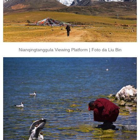
Nianqingtanggula Viewing Platform | Foto da Liu Bin