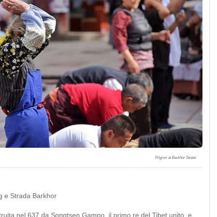
Pilgrim at Barkhor Street
ng e Strada Barkhor
struita nel 637 da Songtsen Gampo, il primo re del Tibet unito, e