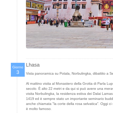
Lhasa
Giorno
3
Vista panoramica su Potala, Norbulingka, dibattito a S
Al mattino visita al Monastero della Grotta di Parla Lup
secolo. È alto 22 metri e da qui si può avere una mer
visita Norbulingka, la residenza estiva dei Dalai Lamas
1419 ed è sempre stato un importante seminario buddi
anche chiamata "la corte della rosa selvatica". Oggi ci 
è molto famoso.