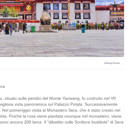
Jokhang Kloster
era
u, situato sulle pendici del Monte Yaowang, fu costruito nel VII
avigliosa vista panoramica sul Palazzo Potala. Successivamente
. Nel pomeriggio visita al Monastero Sera, che è stato creato nel
sta. Poiché la rosa viene piantata ovunque nel monastero, viene
sono ancora 200 lama. Il "dibattito sulle Scritture buddiste" di Sera