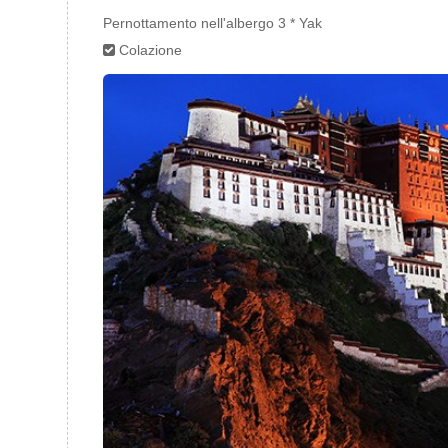
Pernottamento nell'albergo 3 * Yak
Colazione