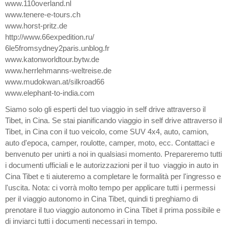
www.110overland.nl
www.tenere-e-tours.ch
www.horst-pritz.de
http://www.66expedition.ru/
6le5fromsydney2paris.unblog.fr
www.katonworldtour.bytw.de
www.herrlehmanns-weltreise.de
www.mudokwan.at/silkroad66
www.elephant-to-india.com
Siamo solo gli esperti del tuo viaggio in self drive attraverso il
Tibet, in Cina. Se stai pianificando viaggio in self drive attraverso il
Tibet, in Cina con il tuo veicolo, come SUV 4x4, auto, camion,
auto d'epoca, camper, roulotte, camper, moto, ecc. Contattaci e
benvenuto per unirti a noi in qualsiasi momento. Prepareremo tutti
i documenti ufficiali e le autorizzazioni per il tuo viaggio in auto in
Cina Tibet e ti aiuteremo a completare le formalità per l'ingresso e
l'uscita. Nota: ci vorrà molto tempo per applicare tutti i permessi
per il viaggio autonomo in Cina Tibet, quindi ti preghiamo di
prenotare il tuo viaggio autonomo in Cina Tibet il prima possibile e
di inviarci tutti i documenti necessari in tempo.