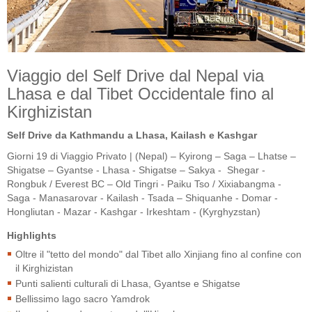
Viaggio del Self Drive dal Nepal via
Lhasa e dal Tibet Occidentale fino al
Kirghizistan
Self Drive da Kathmandu a Lhasa, Kailash e Kashgar
Giorni 19 di Viaggio Privato | (Nepal) – Kyirong – Saga – Lhatse –
Shigatse – Gyantse - Lhasa - Shigatse – Sakya - Shegar -
Rongbuk / Everest BC – Old Tingri - Paiku Tso / Xixiabangma -
Saga - Manasarovar - Kailash - Tsada – Shiquanhe - Domar -
Hongliutan - Mazar - Kashgar - Irkeshtam - (Kyrghyzstan)
Highlights
Oltre il "tetto del mondo" dal Tibet allo Xinjiang fino al confine con
il Kirghizistan
Punti salienti culturali di Lhasa, Gyantse e Shigatse
Bellissimo lago sacro Yamdrok