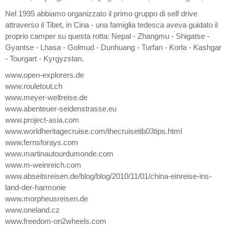
Nel 1995 abbiamo organizzato il primo gruppo di self drive
attraverso il Tibet, in Cina - una famiglia tedesca aveva guidato il
proprio camper su questa rotta: Nepal - Zhangmu - Shigatse -
Gyantse - Lhasa - Golmud - Dunhuang - Turfan - Korla - Kashgar
- Tourgart - Kyrgyzstan.
www.open-explorers.de
www.rouletout.ch
www.meyer-weltreise.de
www.abenteuer-seidenstrasse.eu
www.project-asia.com
www.worldheritagecruise.com/thecruisetib03tips.html
www.fernsforays.com
www.martinautourdumonde.com
www.m-weinreich.com
www.abseitsreisen.de/blog/blog/2010/11/01/china-einreise-ins-
land-der-harmonie
www.morpheusreisen.de
www.oneland.cz
www.freedom-on2wheels.com