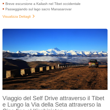
Breve escursione a Kailash nel Tibet occidentale
Passeggiando sul lago sacro Manasarovar
Visualizza Dettagli
Viaggio del Self Drive attraverso il Tibet
e Lungo la Via della Seta attraverso la