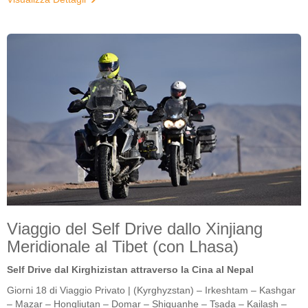
Viaggio del Self Drive dallo Xinjiang
Meridionale al Tibet (con Lhasa)
Self Drive dal Kirghizistan attraverso la Cina al Nepal
Giorni 18 di Viaggio Privato | (Kyrghyzstan) – Irkeshtam – Kashgar
– Mazar – Hongliutan – Domar – Shiquanhe – Tsada – Kailash –