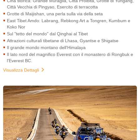
Cina storica: Grande Muraglia, Città Proibita, Grotte di Yungang,
Città Vecchia di Pingyao, Esercito di terracotta
Grotte di Maijishan, una perla sulla via della seta
East Tibet Amdo: Labrang, Rebkong Art a Tongren, Kumbum e
Koko Nor
Sul "tetto del mondo" dal Qinghai al Tibet
Attrazioni culturali tibetane di Lhasa, Gyantse e Shigatse
Il grande mondo montano dell'Himalaya
Il lato nord del magnifico Everest con il monastero di Rongbuk e
l'Everest BC.
Visualizza Dettagli