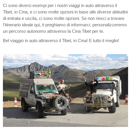
Ci sono diversi esempi per i nostri viaggi in auto attraverso il
Tibet, in Cina, e ci sono molte opzioni in base alle diverse abitudini
di entrata e uscita, ci sono molte opzioni. Se non riesci a trovare
l'itinerario ideale qui, ti preghiamo di informarci, personalizzeremo
un percorso autonomo attraverso la Cina Tibet per te.
Bel viaggio in auto attraverso il Tibet, in Cina! E tutto il meglio!