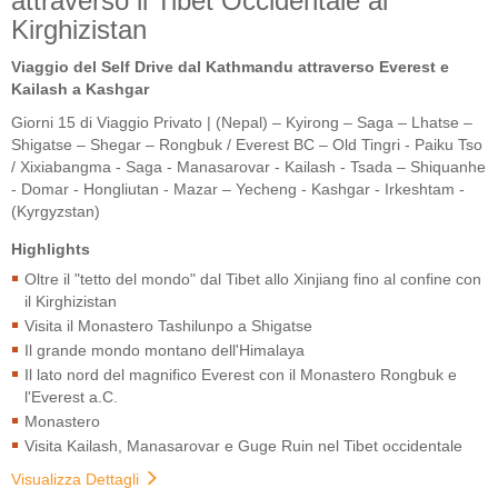
attraverso il Tibet Occidentale al
Kirghizistan
Viaggio del Self Drive dal Kathmandu attraverso Everest e
Kailash a Kashgar
Giorni 15 di Viaggio Privato | (Nepal) – Kyirong – Saga – Lhatse –
Shigatse – Shegar – Rongbuk / Everest BC – Old Tingri - Paiku Tso
/ Xixiabangma - Saga - Manasarovar - Kailash - Tsada – Shiquanhe
- Domar - Hongliutan - Mazar – Yecheng - Kashgar - Irkeshtam -
(Kyrgyzstan)
Highlights
Oltre il "tetto del mondo" dal Tibet allo Xinjiang fino al confine con
il Kirghizistan
Visita il Monastero Tashilunpo a Shigatse
Il grande mondo montano dell'Himalaya
Il lato nord del magnifico Everest con il Monastero Rongbuk e
l'Everest a.C.
Monastero
Visita Kailash, Manasarovar e Guge Ruin nel Tibet occidentale
Visualizza Dettagli