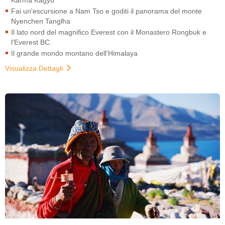
Fai un'escursione a Nam Tso e goditi il panorama del monte
Nyenchen Tanglha
Il lato nord del magnifico Everest con il Monastero Rongbuk e
l'Everest BC.
Il grande mondo montano dell'Himalaya
Visualizza Dettagli