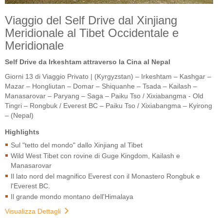
Viaggio del Self Drive dal Xinjiang
Meridionale al Tibet Occidentale e
Meridionale
Self Drive da Irkeshtam attraverso la Cina al Nepal
Giorni 13 di Viaggio Privato | (Kyrgyzstan) – Irkeshtam – Kashgar –
Mazar – Hongliutan – Domar – Shiquanhe – Tsada – Kailash –
Manasarovar – Paryang – Saga – Paiku Tso / Xixiabangma - Old
Tingri – Rongbuk / Everest BC – Paiku Tso / Xixiabangma – Kyirong
– (Nepal)
Highlights
Sul "tetto del mondo" dallo Xinjiang al Tibet
Wild West Tibet con rovine di Guge Kingdom, Kailash e
Manasarovar
Il lato nord del magnifico Everest con il Monastero Rongbuk e
l'Everest BC.
Il grande mondo montano dell'Himalaya
Visualizza Dettagli