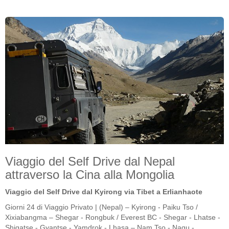
Viaggio del Self Drive dal Nepal
attraverso la Cina alla Mongolia
Viaggio del Self Drive dal Kyirong via Tibet a Erlianhaote
Giorni 24 di Viaggio Privato | (Nepal) – Kyirong - Paiku Tso /
Xixiabangma – Shegar - Rongbuk / Everest BC - Shegar - Lhatse -
Shigatse - Gyantse - Yamdrok - Lhasa – Nam Tso - Naqu -