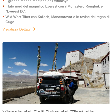
Il grande mondo montano dell'Himalaya
Il lato nord del magnifico Everest con il Monastero Rongbuk e
l'Everest BC.
Wild West Tibet con Kailash, Manasarovar e le rovine del regno di
Guge
Visualizza Dettagli