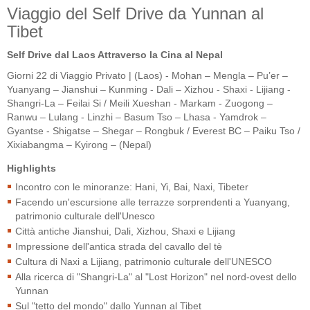
Viaggio del Self Drive da Yunnan al
Tibet
Self Drive dal Laos Attraverso la Cina al Nepal
Giorni 22 di Viaggio Privato | (Laos) - Mohan – Mengla – Pu’er –
Yuanyang – Jianshui – Kunming - Dali – Xizhou - Shaxi - Lijiang -
Shangri-La – Feilai Si / Meili Xueshan - Markam - Zuogong –
Ranwu – Lulang - Linzhi – Basum Tso – Lhasa - Yamdrok –
Gyantse - Shigatse – Shegar – Rongbuk / Everest BC – Paiku Tso /
Xixiabangma – Kyirong – (Nepal)
Highlights
Incontro con le minoranze: Hani, Yi, Bai, Naxi, Tibeter
Facendo un'escursione alle terrazze sorprendenti a Yuanyang,
patrimonio culturale dell'Unesco
Città antiche Jianshui, Dali, Xizhou, Shaxi e Lijiang
Impressione dell'antica strada del cavallo del tè
Cultura di Naxi a Lijiang, patrimonio culturale dell'UNESCO
Alla ricerca di "Shangri-La" al "Lost Horizon" nel nord-ovest dello
Yunnan
Sul "tetto del mondo" dallo Yunnan al Tibet