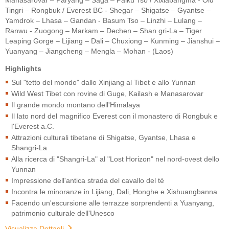
Manasarovar – Paryang – Saga – Paiku Tso / Xixiabangma - Old
Tingri – Rongbuk / Everest BC - Shegar – Shigatse – Gyantse –
Yamdrok – Lhasa – Gandan - Basum Tso – Linzhi – Lulang –
Ranwu - Zuogong – Markam – Dechen – Shan gri-La – Tiger
Leaping Gorge – Lijiang – Dali – Chuxiong – Kunming – Jianshui –
Yuanyang – Jiangcheng – Mengla – Mohan - (Laos)
Highlights
Sul "tetto del mondo" dallo Xinjiang al Tibet e allo Yunnan
Wild West Tibet con rovine di Guge, Kailash e Manasarovar
Il grande mondo montano dell'Himalaya
Il lato nord del magnifico Everest con il monastero di Rongbuk e
l'Everest a.C.
Attrazioni culturali tibetane di Shigatse, Gyantse, Lhasa e
Shangri-La
Alla ricerca di "Shangri-La" al "Lost Horizon" nel nord-ovest dello
Yunnan
Impressione dell'antica strada del cavallo del tè
Incontra le minoranze in Lijiang, Dali, Honghe e Xishuangbanna
Facendo un'escursione alle terrazze sorprendenti a Yuanyang,
patrimonio culturale dell'Unesco
Visualizza Dettagli