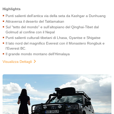
Highlights
Punti salienti dell'antica via della seta da Kashgar a Dunhuang
Attraversa il deserto del Taklamakan
Sul "tetto del mondo" e sull'altopiano del Qinghai-Tibet dal
Golmud al confine con il Nepal
Punti salienti culturali tibetani di Lhasa, Gyantse e Shigatse
Il lato nord del magnifico Everest con il Monastero Rongbuk e
l'Everest BC.
Il grande mondo montano dell'Himalaya
Visualizza Dettagli