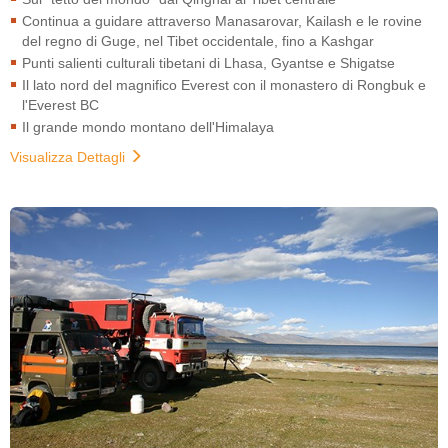
Continua a guidare attraverso Manasarovar, Kailash e le rovine
del regno di Guge, nel Tibet occidentale, fino a Kashgar
Punti salienti culturali tibetani di Lhasa, Gyantse e Shigatse
Il lato nord del magnifico Everest con il monastero di Rongbuk e
l'Everest BC
Il grande mondo montano dell'Himalaya
Visualizza Dettagli