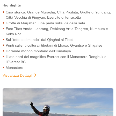
Highlights
Cina storica: Grande Muraglia, Città Proibita, Grotte di Yungang,
Città Vecchia di Pingyao, Esercito di terracotta
Grotte di Maijishan, una perla sulla via della seta
East Tibet Amdo: Labrang, Rebkong Art a Tongren, Kumbum e
Koko Nor
Sul "tetto del mondo" dal Qinghai al Tibet
Punti salienti culturali tibetani di Lhasa, Gyantse e Shigatse
Il grande mondo montano dell'Himalaya
Il lato nord del magnifico Everest con il Monastero Rongbuk e
l'Everest BC.
Monastero
Visualizza Dettagli