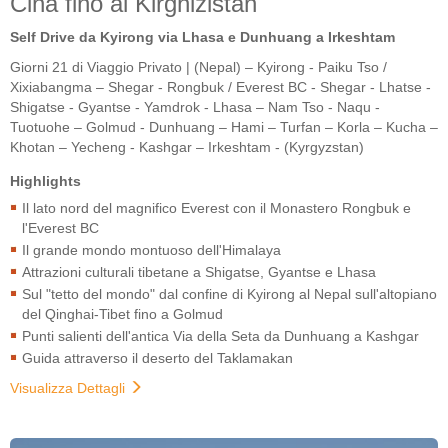
Cina fino al Kirghizistan
Self Drive da Kyirong via Lhasa e Dunhuang a Irkeshtam
Giorni 21 di Viaggio Privato | (Nepal) – Kyirong - Paiku Tso /
Xixiabangma – Shegar - Rongbuk / Everest BC - Shegar - Lhatse -
Shigatse - Gyantse - Yamdrok - Lhasa – Nam Tso - Naqu -
Tuotuohe – Golmud - Dunhuang – Hami – Turfan – Korla – Kucha –
Khotan – Yecheng - Kashgar – Irkeshtam - (Kyrgyzstan)
Highlights
Il lato nord del magnifico Everest con il Monastero Rongbuk e
l'Everest BC
Il grande mondo montuoso dell'Himalaya
Attrazioni culturali tibetane a Shigatse, Gyantse e Lhasa
Sul "tetto del mondo" dal confine di Kyirong al Nepal sull'altopiano
del Qinghai-Tibet fino a Golmud
Punti salienti dell'antica Via della Seta da Dunhuang a Kashgar
Guida attraverso il deserto del Taklamakan
Visualizza Dettagli