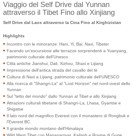
Viaggio del Self Drive dal Yunnan
attraverso il Tibet Fino allo Xinjiang
Self Drive dal Laos attraverso la Cina Fino al Kirghizistan
Highlights
Incontro con le minoranze: Hani, Yi, Bai, Naxi, Tibeter
Facendo un'escursione alle terrazze sorprendenti a Yuanyang,
patrimonio culturale dell'Unesco
Città antiche Jianshui, Dali, Xizhou, Shaxi e Lijiang
Impressione dell'antica strada del cavallo del tè
Cultura di Naxi a Lijiang, patrimonio culturale dell'UNESCO
Alla ricerca di "Shangri-La" al "Lost Horizon" nel nord-ovest dello
Yunnan
Sul "tetto del mondo" dallo Yunnan al Tibet e allo Xinjiang
Attrazioni culturali tibetane di Shangri-La, Lhasa, Gyantse e
Shigatse
Il lato nord del magnifico Everest con il monastero di Rongbuk e
l'Everest BC.
Il grande mondo montano dell'Himalaya
Wild West Tibet con Manasarovar, Kailash e Rovine di Guge