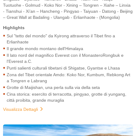
Tuotuohe - Golmud - Koko Nor - Xining – Tongren – Xiahe – Linxia
- Tianshui - Xi’an – Hancheng - Pingyao - Taiyuan - Datong - Beijing
– Great Wall at Badaling - Ulangab - Erlianhaote - (Mongolia)
Highlights
Sul "tetto del mondo" da Kyirong attraverso il Tibet fino a
Erlianhaote
Il grande mondo montano dell'Himalaya
Il lato nord del magnifico Everest con il MonasteroRongbuk e
l'Everest a.C.
Punti salienti culturali tibetani di Shigatse, Gyantse e Lhasa
Zona del Tibet orientale Amdo: Koko Nor, Kumbum, Rebkong Art
a Tongren e Labrang
Grotte di Maijishan, una perla sulla via della seta
Cina storica: esercito di terracotta, pingyao, grotte di yungang,
città proibita, grande muraglia
Visualizza Dettagli