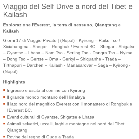
Viaggio del Self Drive a nord del Tibet e
Kailash
Esplorazione l'Everest, la terra di nessuno, Qiangtang e
Kailash
Giorni 17 di Viaggio Privato | (Nepal) - Kyirong – Paiku Tso /
Xixiabangma - Shegar – Rongbuk / Everest BC – Shegar - Shigatse
– Gyantse – Lhasa – Nam Tso - Serling Tso - Dangra Tso – Nyima
– Dong Tso – Gertse – Oma - Gerkyi – Shiquanhe - Tsada –
Tirthapuri – Darchen – Kailash - Manasarovar – Saga – Kyirong -
(Nepal)
Highlights
Ingresso e uscita al confine con Kyirong
Il grande mondo montano dell'Himalaya
Il lato nord del magnifico Everest con il monastero di Rongbuk e
l'Everest BC.
Eventi culturali di Gyantse, Shigatse e Lhasa
Animali selvatici, uccelli, laghi e montagne nel nord del Tibet
Qiangtang
Rovine del regno di Guge a Tsada