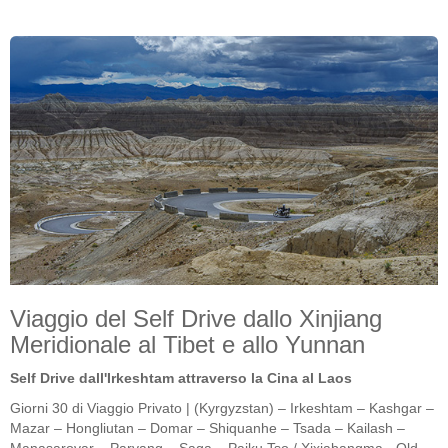
Viaggio del Self Drive dallo Xinjiang
Meridionale al Tibet e allo Yunnan
Self Drive dall'Irkeshtam attraverso la Cina al Laos
Giorni 30 di Viaggio Privato | (Kyrgyzstan) – Irkeshtam – Kashgar –
Mazar – Hongliutan – Domar – Shiquanhe – Tsada – Kailash –