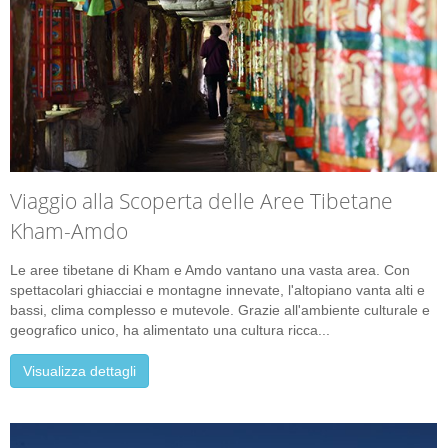
Viaggio alla Scoperta delle Aree Tibetane
Kham-Amdo
Le aree tibetane di Kham e Amdo vantano una vasta area. Con
spettacolari ghiacciai e montagne innevate, l'altopiano vanta alti e
bassi, clima complesso e mutevole. Grazie all'ambiente culturale e
geografico unico, ha alimentato una cultura ricca...
Visualizza dettagli