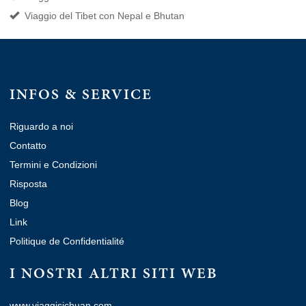
Viaggio del Tibet con Nepal e Bhutan
INFOS & SERVICE
Riguardo a noi
Contatto
Termini e Condizioni
Risposta
Blog
Link
Politique de Confidentialité
I NOSTRI ALTRI SITI WEB
www.viaggisichuan.com