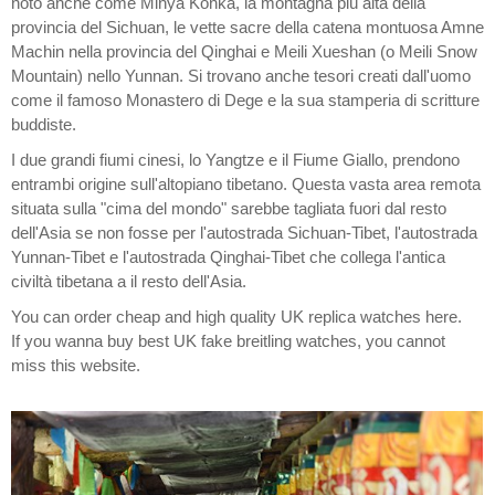
noto anche come Minya Konka, la montagna più alta della
provincia del Sichuan, le vette sacre della catena montuosa Amne
Machin nella provincia del Qinghai e Meili Xueshan (o Meili Snow
Mountain) nello Yunnan. Si trovano anche tesori creati dall'uomo
come il famoso Monastero di Dege e la sua stamperia di scritture
buddiste.
I due grandi fiumi cinesi, lo Yangtze e il Fiume Giallo, prendono
entrambi origine sull'altopiano tibetano. Questa vasta area remota
situata sulla "cima del mondo" sarebbe tagliata fuori dal resto
dell'Asia se non fosse per l'autostrada Sichuan-Tibet, l'autostrada
Yunnan-Tibet e l'autostrada Qinghai-Tibet che collega l'antica
civiltà tibetana a il resto dell'Asia.
You can order cheap and high quality UK
replica watches
here.
If you wanna buy best UK
fake breitling watches
, you cannot
miss this website.