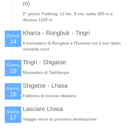
m)
8° giorno Trekking: 12 km, 9 ore; salita 380 m e
discesa 1100 m.
Kharta - Rongbuk - Tingri
Giorno
14
Il monastero di Rongbuk e l'Everest con il suo ripido
versante nord
Tingri - Shigatse
Giorno
15
Monastero di Tashilunpo
Shigatse - Lhasa
Giorno
16
Fabbrica di incenso tibetano
Lasciare Lhasa
Giorno
17
Viaggio verso la prossima destinazione