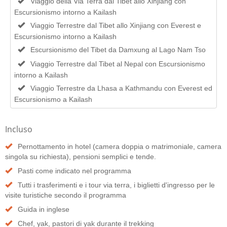
Viaggio della Via Terra dal Tibet allo Xinjiang con
Escursionismo intorno a Kailash
Viaggio Terrestre dal Tibet allo Xinjiang con Everest e
Escursionismo intorno a Kailash
Escursionismo del Tibet da Damxung al Lago Nam Tso
Viaggio Terrestre dal Tibet al Nepal con Escursionismo
intorno a Kailash
Viaggio Terrestre da Lhasa a Kathmandu con Everest ed
Escursionismo a Kailash
Incluso
Pernottamento in hotel (camera doppia o matrimoniale, camera
singola su richiesta), pensioni semplici e tende.
Pasti come indicato nel programma
Tutti i trasferimenti e i tour via terra, i biglietti d'ingresso per le
visite turistiche secondo il programma
Guida in inglese
Chef, yak, pastori di yak durante il trekking