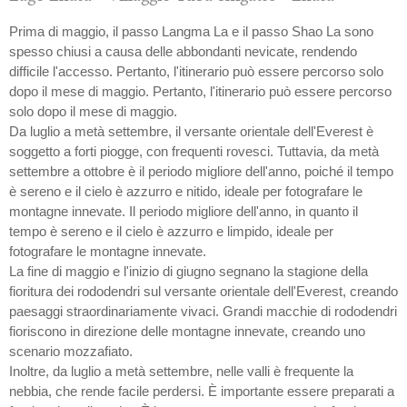
Prima di maggio, il passo Langma La e il passo Shao La sono
spesso chiusi a causa delle abbondanti nevicate, rendendo
difficile l'accesso. Pertanto, l'itinerario può essere percorso solo
dopo il mese di maggio. Pertanto, l'itinerario può essere percorso
solo dopo il mese di maggio.
Da luglio a metà settembre, il versante orientale dell'Everest è
soggetto a forti piogge, con frequenti rovesci. Tuttavia, da metà
settembre a ottobre è il periodo migliore dell'anno, poiché il tempo
è sereno e il cielo è azzurro e nitido, ideale per fotografare le
montagne innevate. Il periodo migliore dell'anno, in quanto il
tempo è sereno e il cielo è azzurro e limpido, ideale per
fotografare le montagne innevate.
La fine di maggio e l'inizio di giugno segnano la stagione della
fioritura dei rododendri sul versante orientale dell'Everest, creando
paesaggi straordinariamente vivaci. Grandi macchie di rododendri
fioriscono in direzione delle montagne innevate, creando uno
scenario mozzafiato.
Inoltre, da luglio a metà settembre, nelle valli è frequente la
nebbia, che rende facile perdersi. È importante essere preparati a