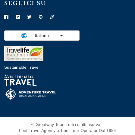
SEGUICI SU
Italiano
Sustainable Travel
© Greatway Tour. Tutti i diritti riservati.
Tibet Travel Agency e Tibet Tour Operator Dal 1994.