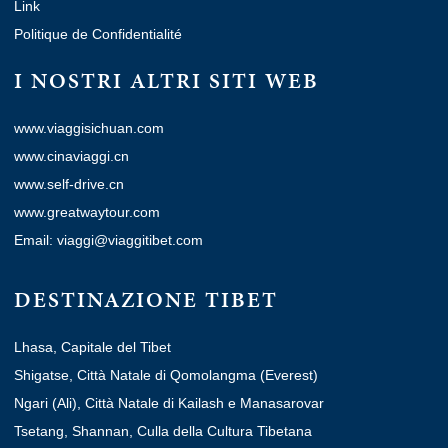
Link
Politique de Confidentialité
I NOSTRI ALTRI SITI WEB
www.viaggisichuan.com
www.cinaviaggi.cn
www.self-drive.cn
www.greatwaytour.com
Email: viaggi@viaggitibet.com
DESTINAZIONE TIBET
Lhasa, Capitale del Tibet
Shigatse, Città Natale di Qomolangma (Everest)
Ngari (Ali), Città Natale di Kailash e Manasarovar
Tsetang, Shannan, Culla della Cultura Tibetana