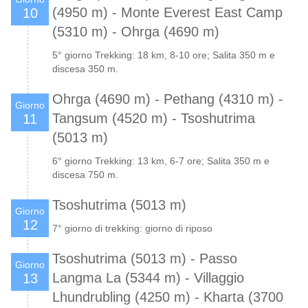
(4950 m) - Monte Everest East Camp
10
(5310 m) - Ohrga (4690 m)
5° giorno Trekking: 18 km, 8-10 ore; Salita 350 m e
discesa 350 m.
Ohrga (4690 m) - Pethang (4310 m) -
Giorno
Tangsum (4520 m) - Tsoshutrima
11
(5013 m)
6° giorno Trekking: 13 km, 6-7 ore; Salita 350 m e
discesa 750 m.
Tsoshutrima (5013 m)
Giorno
12
7° giorno di trekking: giorno di riposo
Tsoshutrima (5013 m) - Passo
Giorno
Langma La (5344 m) - Villaggio
13
Lhundrubling (4250 m) - Kharta (3700