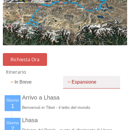
Richiesta Ora
Itinerario
In Breve
Espansione
Arrivo a Lhasa
Giorno
1
Benvenuti in Tibet - il tetto del mondo
Lhasa
Giorno
2