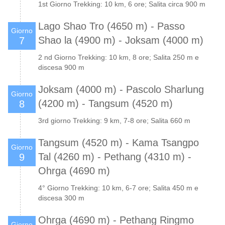
1st Giorno Trekking: 10 km, 6 ore; Salita circa 900 m
Lago Shao Tro (4650 m) - Passo
Giorno
Shao la (4900 m) - Joksam (4000 m)
7
2 nd Giorno Trekking: 10 km, 8 ore; Salita 250 m e
discesa 900 m
Joksam (4000 m) - Pascolo Sharlung
Giorno
(4200 m) - Tangsum (4520 m)
8
3rd giorno Trekking: 9 km, 7-8 ore; Salita 660 m
Tangsum (4520 m) - Kama Tsangpo
Giorno
Tal (4260 m) - Pethang (4310 m) -
9
Ohrga (4690 m)
4° Giorno Trekking: 10 km, 6-7 ore; Salita 450 m e
discesa 300 m
Ohrga (4690 m) - Pethang Ringmo
Giorno