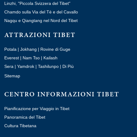
Linzhi, "Piccola Svizzera del Tibet"
Chamdo sulla Via del Tè e del Cavallo
Nagqu e Qiangtang nel Nord del Tibet
ATTRAZIONI TIBET
Potala
|
Jokhang
|
Rovine di Guge
Everest
|
Nam Tso
|
Kailash
Sera
|
Yamdrok
|
Tashilunpo
|
Di Più
Sitemap
CENTRO INFORMAZIONI TIBET
Pianificazione per Viaggio in Tibet
Panoramica del Tibet
Cultura Tibetana