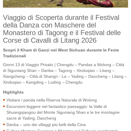
Viaggio di Scoperta durante il Festival
della Danza con Maschere del
Monastero di Tagong e il Festival delle
Corse di Cavalli di Litang 2026
Scopri il Kham di Ganzi nel West Sichuan durante le Feste
Tradizionali
Giorni 13 di Viaggio Privato | Chengdu – Pandas a Wolong – Città
di Siguniang Shan – Danba – Tagong – Xinduqiao – Litang –
Xiangcheng – Città di Shangri - La – Yading – Daocheng – Litang –
Xinduqiao – Kangding – Luding – Chengdu
Highlights
Visitare i panda nella Riserva Naturale di Wolong
Escursioni leggere nel fantastico paesaggio: la Valle di
Shuangqiaogou del Monte Siguniang Shan e le tre montagne
sacre di Yading, Daocheng
Danba – uno dei villaggi più belli della Cina