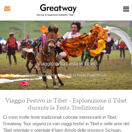
the way to experience authentic Tibet
Viaggio della Festa in Tibet
Esplorazione il Tibet Durante la Festa Tradizionale
Viaggio Festivo in Tibet - Esplorazione il Tibet
durante la Festa Tradizionale
Ci sono molte feste tradizionali colorate interessanti in Tibet.
Greatway Tour organizza vari viaggi festivi in Tibet e nelle aree del
Tibet orientale e orientale Kham-Amdo delle province Sichuan,