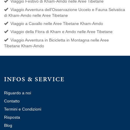
Viaggio Festivo di Kham-Amdo nelle Aree Tibetane
Viaggio Avventura dell'Osservazione Uccelo e Fauna Selvatica
di Kham-Amdo nelle Aree Tibetane
Viaggio a Cavallo nelle Aree Tibetane Kham-Amdo
Viaggio della Flora di Kham e Amdo nelle Aree Tibetane
Viaggio Avventura in Bicicletta in Montagna nelle Aree
Tibetane Kham-Amdo
INFOS & SERVICE
Riguardo a noi
Contatto
Termini e Condizioni
Risposta
Blog