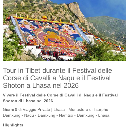
Tour in Tibet durante il Festival delle
Corse di Cavalli a Naqu e il Festival
Shoton a Lhasa nel 2026
Vivere il Festival delle Corse di Cavalli di Naqu e il Festival
Shoton di Lhasa nel 2026
Giorni 9 di Viaggio Privato | Lhasa - Monastero di Tsurphu -
Damxung - Naqu - Damxung - Namtso - Damxung - Lhasa
Highlights