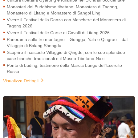
Cultura tibetana Gyarong e Khampa nel Sichuan occidentale
Monasteri del Buddhismo tibetano: Monastero di Tagong,
Monastero di Litang e Monastero di Sangpi Ling
Vivere il Festival della Danza con Maschere del Monastero di
Tagong 2026
Vivere il Festival delle Corse di Cavalli di Litang 2026
Panorama sulle tre montagne – Gongga, Yala e Qingrao – dal
Villaggio di Balang Shengdu
Scoprire il nascosto Villaggio di Qingde, con le sue splendide
case bianche tradizionali e il Museo Tibetano-Naxi
Ponte di Luding, testimone della Marcia Lungo dell'Esercito
Rosso
Visualizza Dettagli