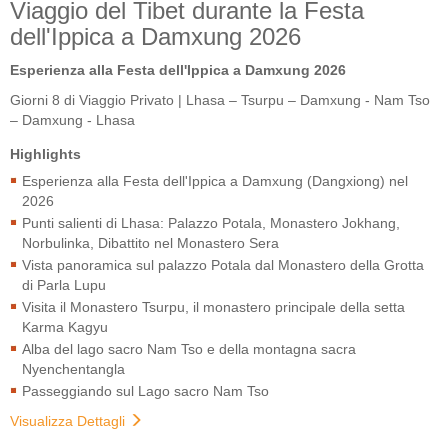
Viaggio del Tibet durante la Festa
dell'Ippica a Damxung 2026
Esperienza alla Festa dell'Ippica a Damxung 2026
Giorni 8 di Viaggio Privato | Lhasa – Tsurpu – Damxung - Nam Tso
– Damxung - Lhasa
Highlights
Esperienza alla Festa dell'Ippica a Damxung (Dangxiong) nel
2026
Punti salienti di Lhasa: Palazzo Potala, Monastero Jokhang,
Norbulinka, Dibattito nel Monastero Sera
Vista panoramica sul palazzo Potala dal Monastero della Grotta
di Parla Lupu
Visita il Monastero Tsurpu, il monastero principale della setta
Karma Kagyu
Alba del lago sacro Nam Tso e della montagna sacra
Nyenchentangla
Passeggiando sul Lago sacro Nam Tso
Visualizza Dettagli