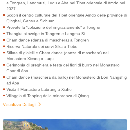
a Tongren, Langmusi, Luqu e Aba nel Tibet orientale di Amdo nel
2027
Scopri il centro culturale del Tibet orientale Amdo delle province di
Qinghai, Gansu e Sichuan
Provate la "colazione del ringraziamento" a Tongren
Thangka si svolge in Tongren e Langmu Si
Cham dance (danza di maschera) a Tongren
Riserva Naturale dei cervi Sika a Tiebu
Sfilata di gioielli e Cham dance (danza di maschera) nel
Monastero Xicang a Luqu
Cerimonia di preghiera e festa dei fiori di burro nel Monastero
Gnar di Aba
Cham dance (maschera da ballo) nel Monastero di Bon Nangshig
ad Aba
Visita il Monastero Labrang a Xiahe
Villaggio di Taoping della minoranza di Qiang
Visualizza Dettagli