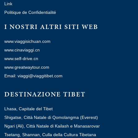
Link
Politique de Confidentialité
I NOSTRI ALTRI SITI WEB
www.viaggisichuan.com
www.cinaviaggi.cn
www.self-drive.cn
www.greatwaytour.com
Email: viaggi@viaggitibet.com
DESTINAZIONE TIBET
Lhasa, Capitale del Tibet
Shigatse, Città Natale di Qomolangma (Everest)
Ngari (Ali), Città Natale di Kailash e Manasarovar
Tsetang, Shannan, Culla della Cultura Tibetana