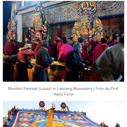
Monlam Festvial (Losar) in Labrang Monastery | Foto da Prof.
Hans Först