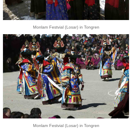
Monlam Festvial (Losar) in Tongren
Monlam Festvial (Losar) in Tongren