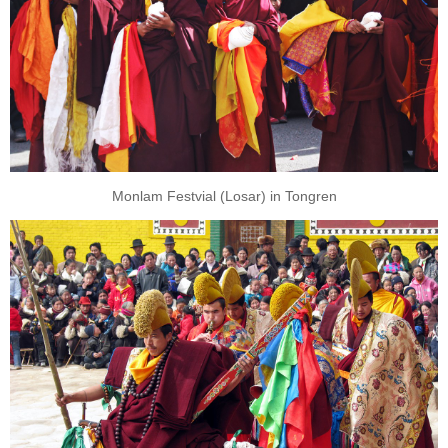
Monlam Festvial (Losar) in Tongren