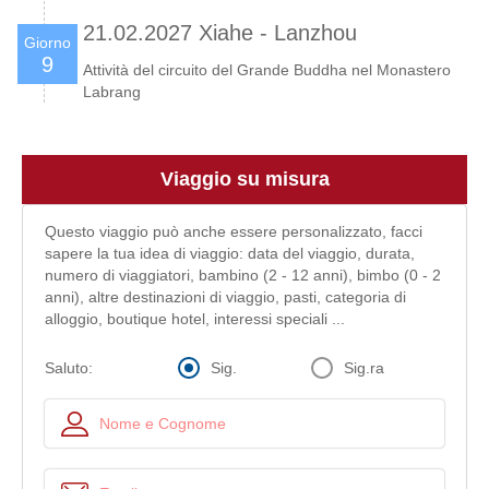
21.02.2027 Xiahe - Lanzhou
Giorno
9
Attività del circuito del Grande Buddha nel Monastero
Labrang
Viaggio su misura
Questo viaggio può anche essere personalizzato, facci
sapere la tua idea di viaggio: data del viaggio, durata,
numero di viaggiatori, bambino (2 - 12 anni), bimbo (0 - 2
anni), altre destinazioni di viaggio, pasti, categoria di
alloggio, boutique hotel, interessi speciali ...
Sig.
Sig.ra
Saluto: