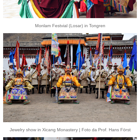
Monlam Festvial (Losar) in Tongren
Jewelry show in Xicang Monastery | Foto da Prof. Hans Först