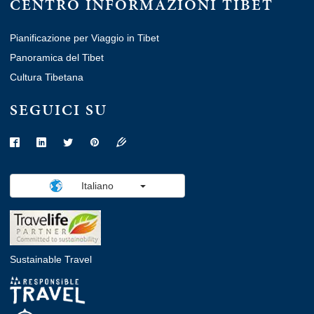
CENTRO INFORMAZIONI TIBET
Pianificazione per Viaggio in Tibet
Panoramica del Tibet
Cultura Tibetana
SEGUICI SU
Italiano
Sustainable Travel