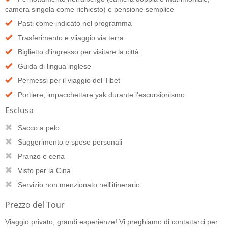
camera singola come richiesto) e pensione semplice
Pasti come indicato nel programma
Trasferimento e viiaggio via terra
Biglietto d'ingresso per visitare la città
Guida di lingua inglese
Permessi per il viaggio del Tibet
Portiere, impacchettare yak durante l'escursionismo
Esclusa
Sacco a pelo
Suggerimento e spese personali
Pranzo e cena
Visto per la Cina
Servizio non menzionato nell'itinerario
Prezzo del Tour
Viaggio privato, grandi esperienze! Vi preghiamo di contattarci per