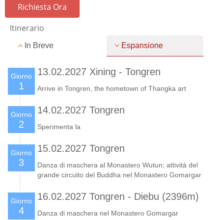
Richiesta Ora
Itinerario
In Breve
Espansione
13.02.2027 Xining - Tongren
Giorno
1
Arrive in Tongren, the hometown of Thangka art
14.02.2027 Tongren
Giorno
2
Sperimenta la
15.02.2027 Tongren
Giorno
3
Danza di maschera al Monastero Wutun; attività del
grande circuito del Buddha nel Monastero Gomargar
16.02.2027 Tongren - Diebu (2396m)
Giorno
4
Danza di maschera nel Monastero Gomargar