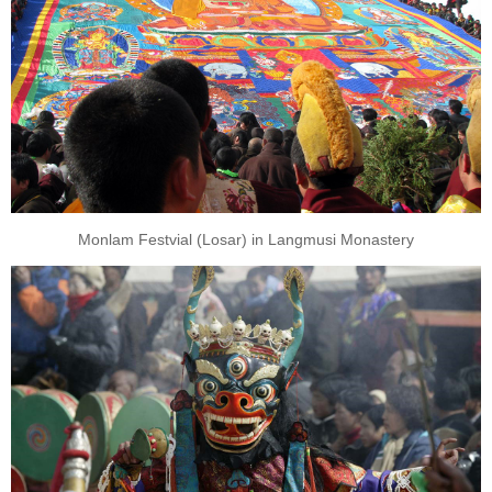
Monlam Festvial (Losar) in Langmusi Monastery