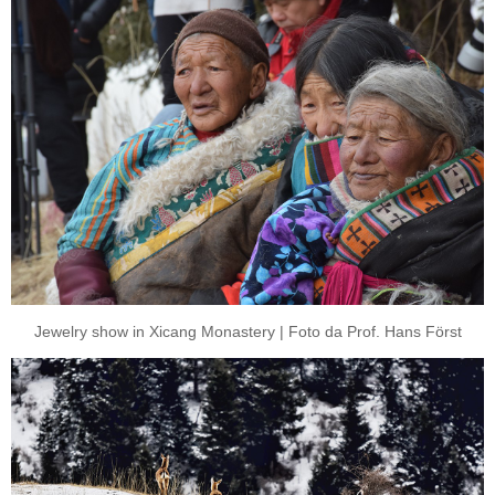
Jewelry show in Xicang Monastery | Foto da Prof. Hans Först