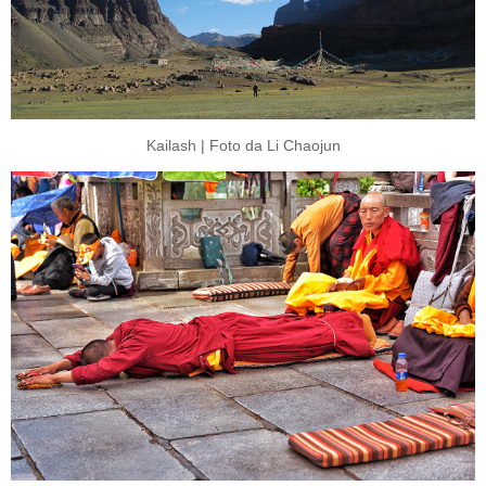
Kailash | Foto da Li Chaojun