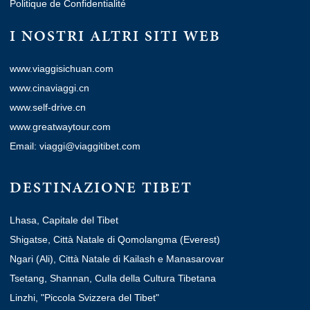
Politique de Confidentialité
I NOSTRI ALTRI SITI WEB
www.viaggisichuan.com
www.cinaviaggi.cn
www.self-drive.cn
www.greatwaytour.com
Email: viaggi@viaggitibet.com
DESTINAZIONE TIBET
Lhasa, Capitale del Tibet
Shigatse, Città Natale di Qomolangma (Everest)
Ngari (Ali), Città Natale di Kailash e Manasarovar
Tsetang, Shannan, Culla della Cultura Tibetana
Linzhi, "Piccola Svizzera del Tibet"