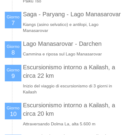
Paiku Tso
Saga - Paryang - Lago Manasarovar
Giorno
7
Kiangs (asino selvatico) e antilopi, Lago
Manasarovar
Lago Manasarovar - Darchen
Giorno
8
Cammina e riposa sul Lago Manasarovar
Escursionismo intorno a Kailash, a
Giorno
circa 22 km
9
Inizio del viaggio di escursionismo di 3 giorni in
Kailash
Escursionismo intorno a Kailash, a
Giorno
circa 20 km
10
Attraversando Dolma La, alta 5.600 m