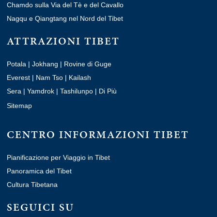
Chamdo sulla Via del Tè e del Cavallo
Nagqu e Qiangtang nel Nord del Tibet
ATTRAZIONI TIBET
Potala
|
Jokhang
|
Rovine di Guge
Everest
|
Nam Tso
|
Kailash
Sera
|
Yamdrok
|
Tashilunpo
|
Di Più
Sitemap
CENTRO INFORMAZIONI TIBET
Pianificazione per Viaggio in Tibet
Panoramica del Tibet
Cultura Tibetana
SEGUICI SU