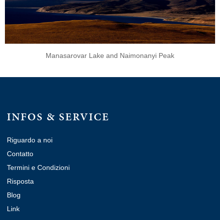
Manasarovar Lake and Naimonanyi Peak
INFOS & SERVICE
Riguardo a noi
Contatto
Termini e Condizioni
Risposta
Blog
Link