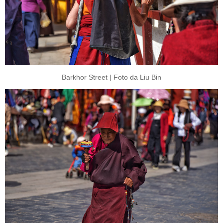
Barkhor Street | Foto da Liu Bin