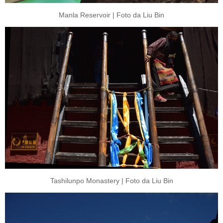
Manla Reservoir | Foto da Liu Bin
Tashilunpo Monastery | Foto da Liu Bin