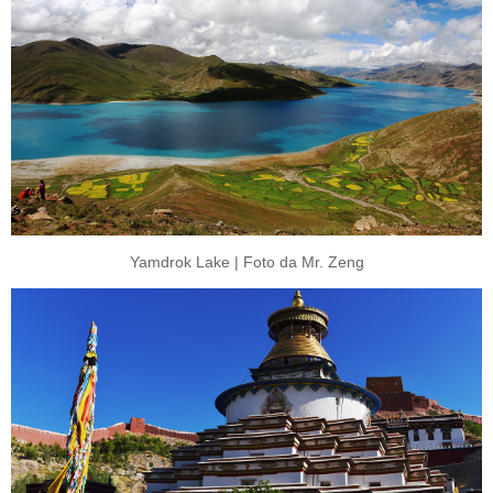
Yamdrok Lake | Foto da Mr. Zeng