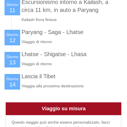
Escursionismo intorno a Kailash, a
Giorno
circa 11 km, in auto a Paryang
11
Kailash Kora finisce
Paryang - Saga - Lhatse
Giorno
12
Viaggio di ritorno
Lhatse - Shigatse - Lhasa
Giorno
13
Viaggio di ritorno
Lascia il Tibet
Giorno
14
Viaggia alla prossima destinazione
Viaggio su misura
Questo viaggio può anche essere personalizzato, facci