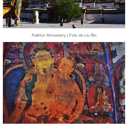
Palkhor Monastery | Foto da Liu Bin