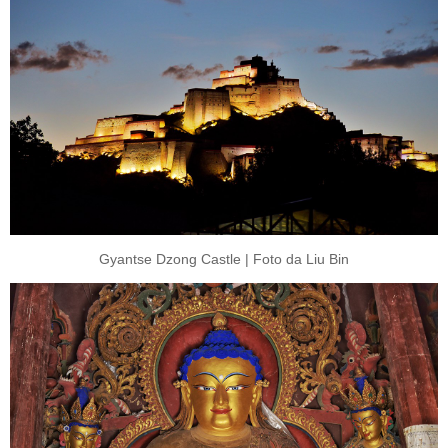
Gyantse Dzong Castle | Foto da Liu Bin