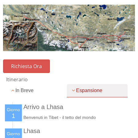
Richiesta Ora
Itinerario
In Breve
Espansione
Arrivo a Lhasa
Giorno
1
Benvenuti in Tibet - il tetto del mondo
Lhasa
Giorno