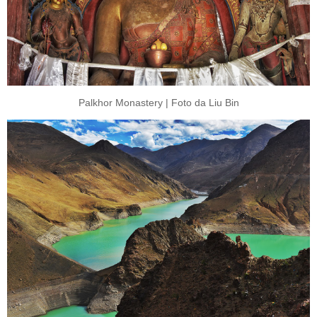
Palkhor Monastery | Foto da Liu Bin