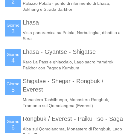
2
Palazzo Potala - punto di riferimento di Lhasa,
Jokhang e Strada Barkhor
Lhasa
Giorno
3
Vista panoramica su Potala, Norbulingka, dibattito a
Sera
Lhasa - Gyantse - Shigatse
Giorno
4
Karo La Pass e ghiacciaio, Lago sacro Yamdrok,
Palkhor con Pagoda Kumbum
Shigatse - Shegar - Rongbuk /
Giorno
Everest
5
Monastero Tashilhunpo, Monastero Rongbuk,
Tramonto sul Qomolangma (Everest)
Rongbuk / Everest - Paiku Tso - Saga
Giorno
6
Alba sul Qomolangma, Monastero di Rongbuk, Lago