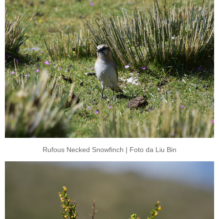
Rufous Necked Snowfinch | Foto da Liu Bin