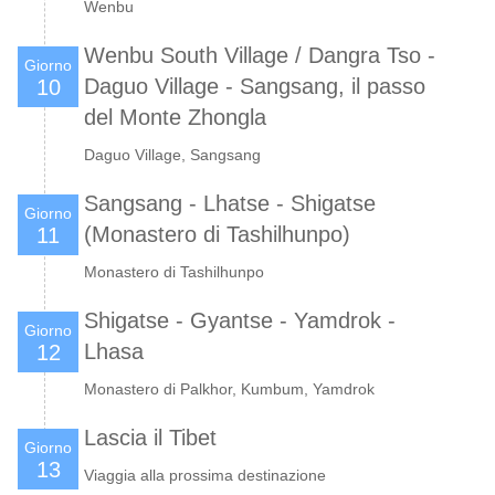
Wenbu
Wenbu South Village / Dangra Tso -
Giorno
Daguo Village - Sangsang, il passo
10
del Monte Zhongla
Daguo Village, Sangsang
Sangsang - Lhatse - Shigatse
Giorno
(Monastero di Tashilhunpo)
11
Monastero di Tashilhunpo
Shigatse - Gyantse - Yamdrok -
Giorno
Lhasa
12
Monastero di Palkhor, Kumbum, Yamdrok
Lascia il Tibet
Giorno
13
Viaggia alla prossima destinazione