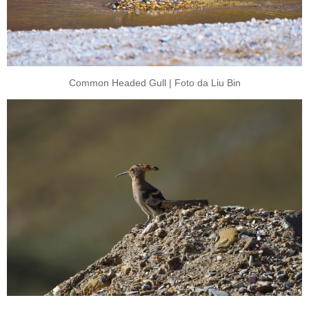
Common Headed Gull | Foto da Liu Bin