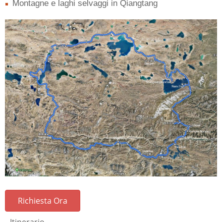
Montagne e laghi selvaggi in Qiangtang
Richiesta Ora
Itinerario