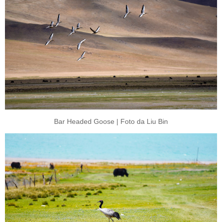
Bar Headed Goose | Foto da Liu Bin