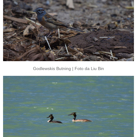
Godlewskis Butning | Foto da Liu Bin