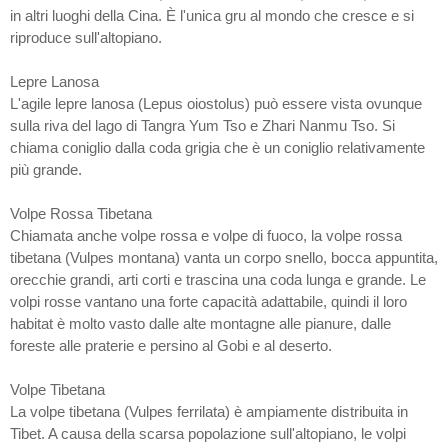
in altri luoghi della Cina. È l'unica gru al mondo che cresce e si
riproduce sull'altopiano.
Lepre Lanosa
L'agile lepre lanosa (Lepus oiostolus) può essere vista ovunque
sulla riva del lago di Tangra Yum Tso e Zhari Nanmu Tso. Si
chiama coniglio dalla coda grigia che è un coniglio relativamente
più grande.
Volpe Rossa Tibetana
Chiamata anche volpe rossa e volpe di fuoco, la volpe rossa
tibetana (Vulpes montana) vanta un corpo snello, bocca appuntita,
orecchie grandi, arti corti e trascina una coda lunga e grande. Le
volpi rosse vantano una forte capacità adattabile, quindi il loro
habitat è molto vasto dalle alte montagne alle pianure, dalle
foreste alle praterie e persino al Gobi e al deserto.
Volpe Tibetana
La volpe tibetana (Vulpes ferrilata) è ampiamente distribuita in
Tibet. A causa della scarsa popolazione sull'altopiano, le volpi