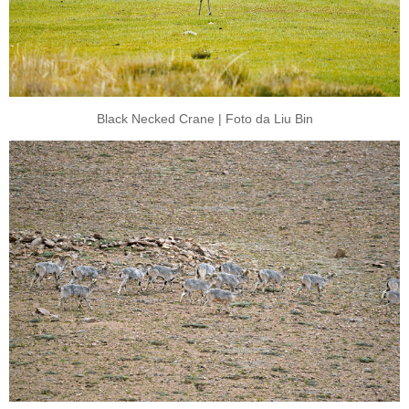
Black Necked Crane | Foto da Liu Bin