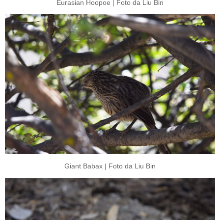
Eurasian Hoopoe | Foto da Liu Bin
Giant Babax | Foto da Liu Bin