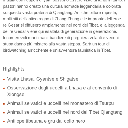
pastori hanno creato una cultura nomade leggendaria e colorata
su questa vasta prateria di Qiangtang. Antiche pitture rupestri,
molti siti dell'antico regno di Zhang Zhung e le impronte dell'eroe
re Gesar si diffusero ampiamente nel nord del Tibet, e la leggenda
del re Gesar viene qui esaltata di generazione in generazione.
Innumerevoli mani mani, bandiere di preghiera volanti e vecchi
stupa danno più mistero alla vasta steppa. Sarà un tour di
birdwatching arricchente e un'avventura faunistica in Tibet.
Highlights
Visita Lhasa, Gyantse e Shigatse
Osservazione degli uccelli a Lhasa e al convento di
Xiongse
Animali selvatici e uccelli nel monastero di Tsurpu
Animali selvatici e uccelli nel nord del Tibet Qiangtang
Antilope tibetana e gru dal collo nero