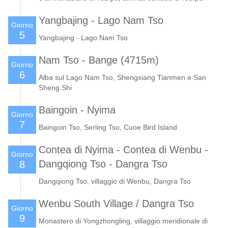
Yangbajing - Lago Nam Tso
Giorno
5
Yangbajing - Lago Nam Tso
Nam Tso - Bange (4715m)
Giorno
6
Alba sul Lago Nam Tso, Shengxiang Tianmen e San
Sheng Shi
Baingoin - Nyima
Giorno
7
Baingoin Tso, Serling Tso, Cuoe Bird Island
Contea di Nyima - Contea di Wenbu -
Giorno
Dangqiong Tso - Dangra Tso
8
Dangqiong Tso, villaggio di Wenbu, Dangra Tso
Wenbu South Village / Dangra Tso
Giorno
9
Monastero di Yongzhongling, villaggio meridionale di