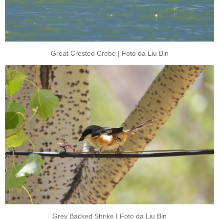
Great Crested Crebe | Foto da Liu Bin
Grey Backed Shrike | Foto da Liu Bin