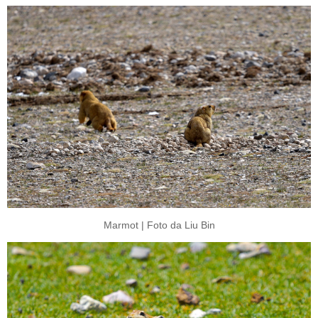
Marmot | Foto da Liu Bin