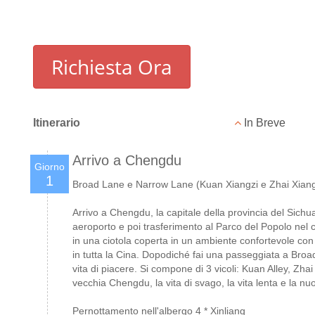
Richiesta Ora
Itinerario
In Breve
Arrivo a Chengdu
Giorno
1
Broad Lane e Narrow Lane (Kuan Xiangzi e Zhai Xiangz
Arrivo a Chengdu, la capitale della provincia del Sichua
aeroporto e poi trasferimento al Parco del Popolo nel cen
in una ciotola coperta in un ambiente confortevole con
in tutta la Cina. Dopodiché fai una passeggiata a Bro
vita di piacere. Si compone di 3 vicoli: Kuan Alley, Zhai A
vecchia Chengdu, la vita di svago, la vita lenta e la nuo
Pernottamento nell'albergo 4 * Xinliang