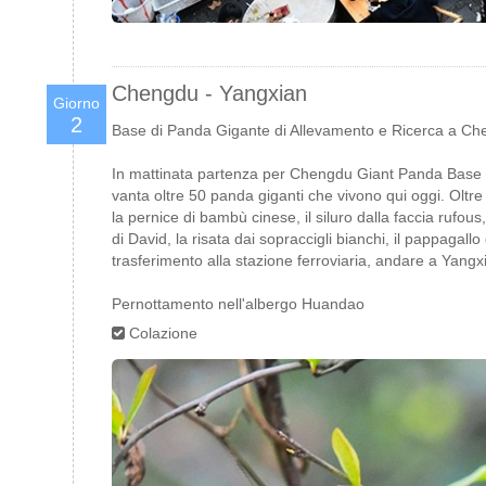
Chengdu - Yangxian
Giorno
2
Base di Panda Gigante di Allevamento e Ricerca a Chen
In mattinata partenza per Chengdu Giant Panda Base d
vanta oltre 50 panda giganti che vivono qui oggi. Oltre
la pernice di bambù cinese, il siluro dalla faccia rufous
di David, la risata dai sopraccigli bianchi, il pappagall
trasferimento alla stazione ferroviaria, andare a Yang
Pernottamento nell'albergo Huandao
Colazione