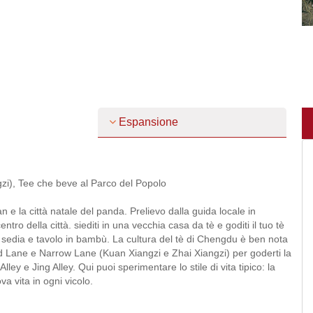
Espansione
i), Tee che beve al Parco del Popolo
n e la città natale del panda. Prelievo dalla guida locale in
tro della città. siediti in una vecchia casa da tè e goditi il tuo tè
 sedia e tavolo in bambù. La cultura del tè di Chengdu è ben nota
ad Lane e Narrow Lane (Kuan Xiangzi e Zhai Xiangzi) per goderti la
lley e Jing Alley. Qui puoi sperimentare lo stile di vita tipico: la
va vita in ogni vicolo.