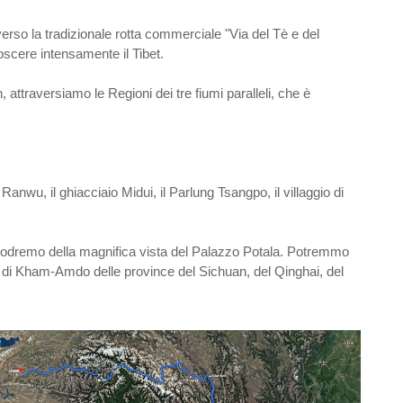
erso la tradizionale rotta commerciale "Via del Tè e del
oscere intensamente il Tibet.
traversiamo le Regioni dei tre fiumi paralleli, che è
Ranwu, il ghiacciaio Midui, il Parlung Tsangpo, il villaggio di
u godremo della magnifica vista del Palazzo Potala. Potremmo
ane di Kham-Amdo delle province del Sichuan, del Qinghai, del