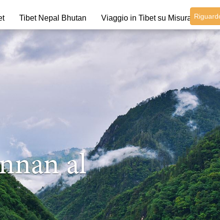
Riguard
et
Tibet Nepal Bhutan
Viaggio in Tibet su Misura
unnan al