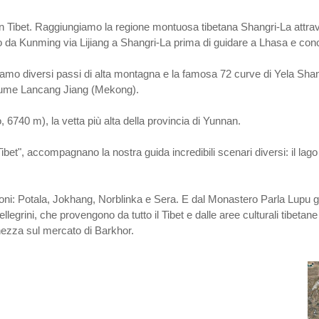
 in Tibet. Raggiungiamo la regione montuosa tibetana Shangri-La attrav
rso da Kunming via Lijiang a Shangri-La prima di guidare a Lhasa e con
 diversi passi di alta montagna e la famosa 72 curve di Yela Shan, at
 Fiume Lancang Jiang (Mekong).
740 m), la vetta più alta della provincia di Yunnan.
ibet", accompagnano la nostra guida incredibili scenari diversi: il lago 
razioni: Potala, Jokhang, Norblinka e Sera. E dal Monastero Parla Lup
llegrini, che provengono da tutto il Tibet e dalle aree culturali tibet
ghezza sul mercato di Barkhor.