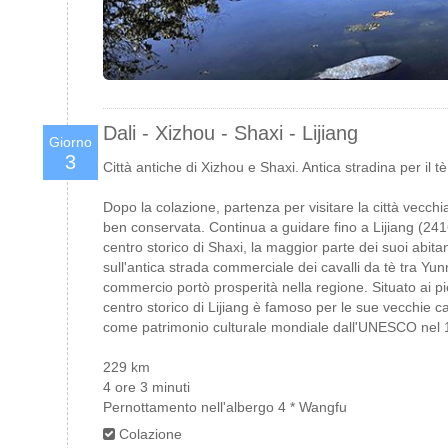
Dali - Xizhou - Shaxi - Lijiang
Giorno
3
Città antiche di Xizhou e Shaxi. Antica stradina per il tè
Dopo la colazione, partenza per visitare la città vecchi
ben conservata. Continua a guidare fino a Lijiang (2416 
centro storico di Shaxi, la maggior parte dei suoi abita
sull'antica strada commerciale dei cavalli da tè tra Yunn
commercio portò prosperità nella regione. Situato ai 
centro storico di Lijiang è famoso per le sue vecchie cas
come patrimonio culturale mondiale dall'UNESCO nel 
229 km
4 ore 3 minuti
Pernottamento nell'albergo 4 * Wangfu
Colazione