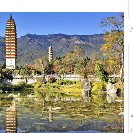
A
X
c