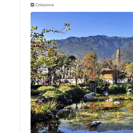
Colazione