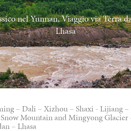
ssico nel Yunnan, Viaggio via Terra 
Lhasa
ng – Dali – Xizhou – Shaxi - Lijiang – 
eili Snow Mountain and Mingyong Glaci
dan – Lhasa