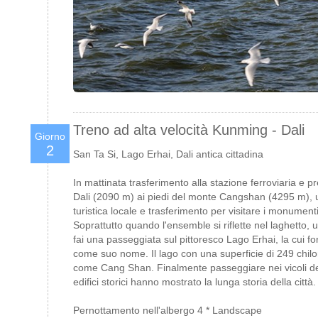
Treno ad alta velocità Kunming - Dali
Giorno
2
San Ta Si, Lago Erhai, Dali antica cittadina
In mattinata trasferimento alla stazione ferroviaria e 
Dali (2090 m) ai piedi del monte Cangshan (4295 m), una
turistica locale e trasferimento per visitare i monumen
Soprattutto quando l'ensemble si riflette nel laghetto
fai una passeggiata sul pittoresco Lago Erhai, la cui 
come suo nome. Il lago con una superficie di 249 chil
come Cang Shan. Finalmente passeggiare nei vicoli dell'
edifici storici hanno mostrato la lunga storia della città.
Pernottamento nell'albergo 4 * Landscape