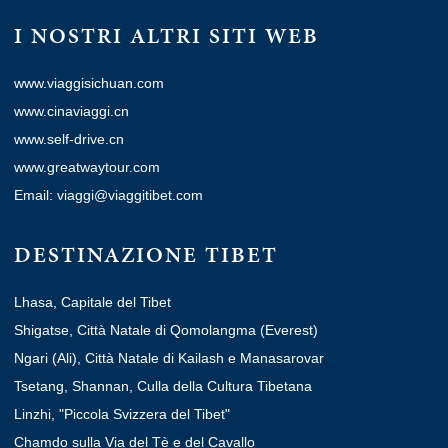
I NOSTRI ALTRI SITI WEB
www.viaggisichuan.com
www.cinaviaggi.cn
www.self-drive.cn
www.greatwaytour.com
Email: viaggi@viaggitibet.com
DESTINAZIONE TIBET
Lhasa, Capitale del Tibet
Shigatse, Città Natale di Qomolangma (Everest)
Ngari (Ali), Città Natale di Kailash e Manasarovar
Tsetang, Shannan, Culla della Cultura Tibetana
Linzhi, "Piccola Svizzera del Tibet"
Chamdo sulla Via del Tè e del Cavallo