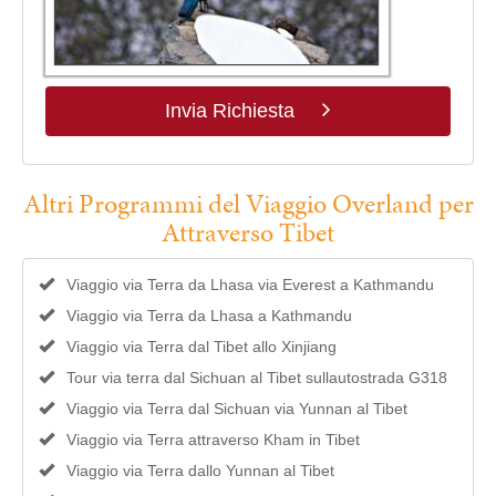
Invia Richiesta
Altri Programmi del Viaggio Overland per
Attraverso Tibet
Viaggio via Terra da Lhasa via Everest a Kathmandu
Viaggio via Terra da Lhasa a Kathmandu
Viaggio via Terra dal Tibet allo Xinjiang
Tour via terra dal Sichuan al Tibet sullautostrada G318
Viaggio via Terra dal Sichuan via Yunnan al Tibet
Viaggio via Terra attraverso Kham in Tibet
Viaggio via Terra dallo Yunnan al Tibet