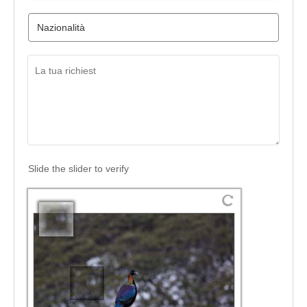
Slide the slider to verify