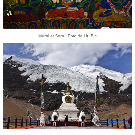
Mural at Sera | Foto da Liu Bin