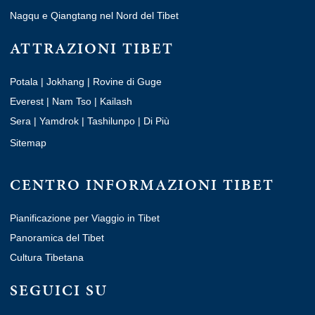
Nagqu e Qiangtang nel Nord del Tibet
ATTRAZIONI TIBET
Potala
|
Jokhang
|
Rovine di Guge
Everest
|
Nam Tso
|
Kailash
Sera
|
Yamdrok
|
Tashilunpo
|
Di Più
Sitemap
CENTRO INFORMAZIONI TIBET
Pianificazione per Viaggio in Tibet
Panoramica del Tibet
Cultura Tibetana
SEGUICI SU