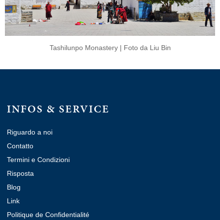
Tashilunpo Monastery | Foto da Liu Bin
INFOS & SERVICE
Riguardo a noi
Contatto
Termini e Condizioni
Risposta
Blog
Link
Politique de Confidentialité