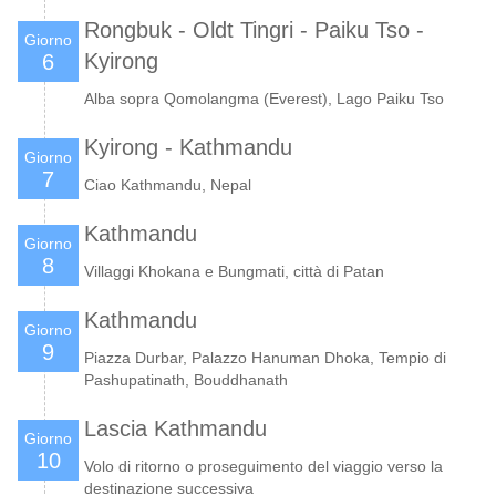
Rongbuk - Oldt Tingri - Paiku Tso -
Giorno
Kyirong
6
Alba sopra Qomolangma (Everest), Lago Paiku Tso
Kyirong - Kathmandu
Giorno
7
Ciao Kathmandu, Nepal
Kathmandu
Giorno
8
Villaggi Khokana e Bungmati, città di Patan
Kathmandu
Giorno
9
Piazza Durbar, Palazzo Hanuman Dhoka, Tempio di
Pashupatinath, Bouddhanath
Lascia Kathmandu
Giorno
10
Volo di ritorno o proseguimento del viaggio verso la
destinazione successiva