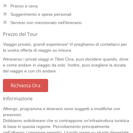
Pranzo e cena
Suggerimento e spese personali
Servizio non menzionato nell'itinerario
Prezzo del Tour
Viaggio privato, grandi esperienze! Vi preghiamo di contattarci per
la vostra offerta di viaggio su misura.
Attraverso i privati viaggi in Tibet Cina, puoi decidere quando, dove
e come andare in viaggio da solo. Inoltre, puoi scegliere la durata
del viaggio e con chi andare.
Richiesta Ora
Informazione
Albergo, programma e itinerario sono soggetti a modifiche con
preavviso.
Dobbiamo sottolineare che si contrappone un'infrastruttura turistica
di base in questa regione. Pernottamento principalmente
nell‘albergo / pensione semplici. I lunghi viaggi su strade dissestate