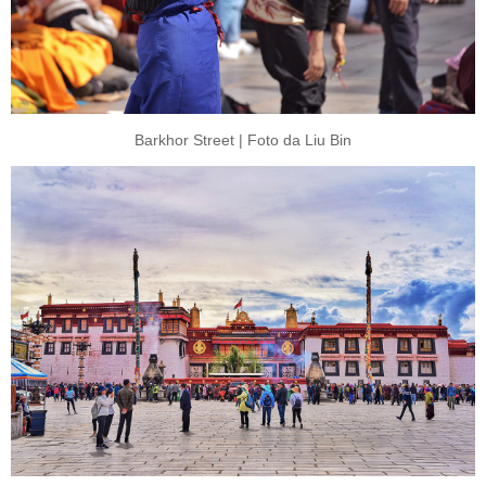
Barkhor Street | Foto da Liu Bin