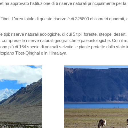
 ha approvato l'istituzione di 6 riserve naturali principalmente per la 
n Tibet. L'area totale di queste riserve è di 325800 chilometri quadrati
 tipi: riserve naturali ecologiche, di cui 5 tipi: foreste, steppe, deserti
li, comprese le riserve naturali geografiche e paleontologiche. Con il ma
ono più di 164 specie di animali selvatici e piante protette dallo stato
'altopiano Tibet-Qinghai e in Himalaya.