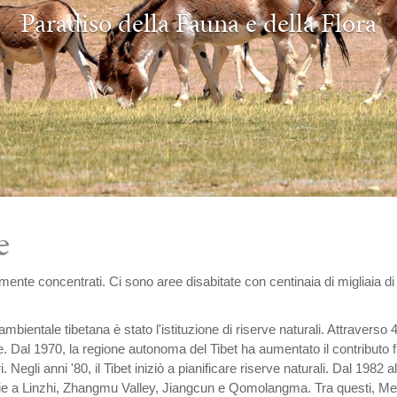
Paradiso della Fauna e della Flora
e
mente concentrati. Ci sono aree disabitate con centinaia di migliaia di c
 ambientale tibetana è stato l'istituzione di riserve naturali. Attraver
ane. Dal 1970, la regione autonoma del Tibet ha aumentato il contributo 
Negli anni '80, il Tibet iniziò a pianificare riserve naturali. Dal 1982 
jie a Linzhi, Zhangmu Valley, Jiangcun e Qomolangma. Tra questi, M