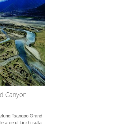
nd Canyon
 Yarlung Tsangpo Grand
e aree di Linzhi sulla