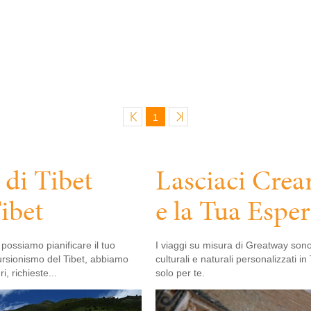
1
 di Tibet
Lasciaci Crear
ibet
e la Tua Esper
 possiamo pianificare il tuo
I viaggi su misura di Greatway sono 
cursionismo del Tibet, abbiamo
culturali e naturali personalizzati i
, richieste...
solo per te.