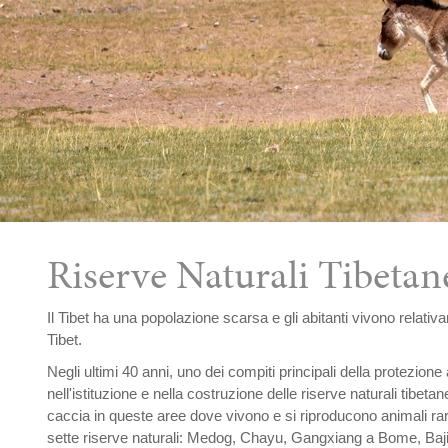
Riserve Naturali Tibetan
Il Tibet ha una popolazione scarsa e gli abitanti vivono relativa
Tibet.
Negli ultimi 40 anni, uno dei compiti principali della protezione
nell'istituzione e nella costruzione delle riserve naturali tibet
caccia in queste aree dove vivono e si riproducono animali rari. 
sette riserve naturali: Medog, Chayu, Gangxiang a Bome, Ba