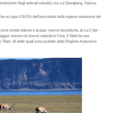
protezione degli animali selvatici, tra cui Qiangtang, Xainza,
, che occupa il 26,5% dell'area totale della regione autonoma del
, zone umide interne e acque; riserve faunistiche, di cui 2 tipi -
ggior numero di riserve naturali in Cina, il Tibet ha una
 in Tibet, 16 delle quali sono protette dalla Regione Autonoma