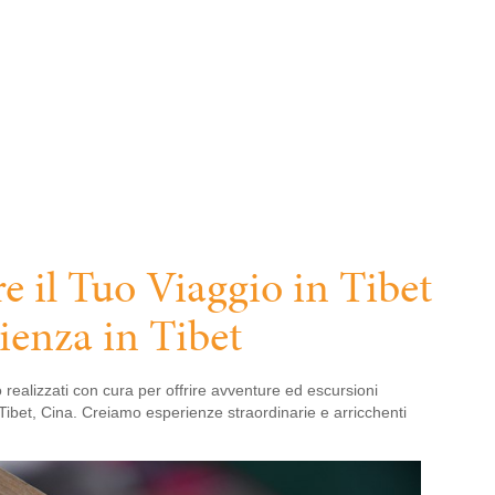
e il Tuo Viaggio in Tibet
ienza in Tibet
realizzati con cura per offrire avventure ed escursioni
n Tibet, Cina. Creiamo esperienze straordinarie e arricchenti