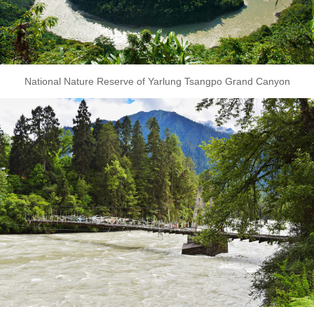
National Nature Reserve of Yarlung Tsangpo Grand Canyon