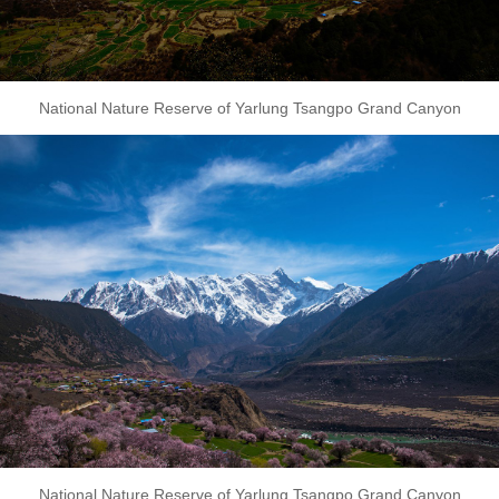
National Nature Reserve of Yarlung Tsangpo Grand Canyon
National Nature Reserve of Yarlung Tsangpo Grand Canyon