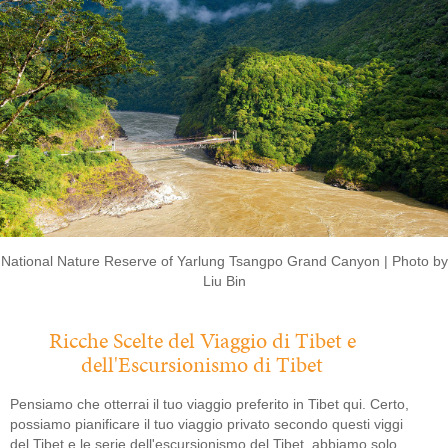
National Nature Reserve of Yarlung Tsangpo Grand Canyon | Photo by
Liu Bin
Ricche Scelte del Viaggio di Tibet e
dell'Escursionismo di Tibet
Pensiamo che otterrai il tuo viaggio preferito in Tibet qui. Certo,
possiamo pianificare il tuo viaggio privato secondo questi viggi
del Tibet e le serie dell'escursionismo del Tibet, abbiamo solo