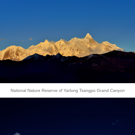
National Nature Reserve of Yarlung Tsangpo Grand Canyon