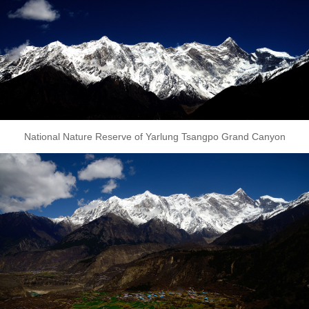
National Nature Reserve of Yarlung Tsangpo Grand Canyon