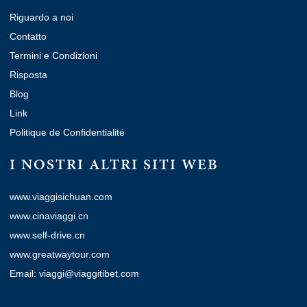
Riguardo a noi
Contatto
Termini e Condizioni
Risposta
Blog
Link
Politique de Confidentialité
I NOSTRI ALTRI SITI WEB
www.viaggisichuan.com
www.cinaviaggi.cn
www.self-drive.cn
www.greatwaytour.com
Email: viaggi@viaggitibet.com