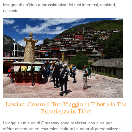
bisogno di un'idea approssimativa dei tuoi interessi, desideri,
richieste...
Lasciaci Creare il Tuo Viaggio in Tibet e la Tua
Esperienza in Tibet
I viaggi su misura di Greatway sono realizzati con cura per
offrire avventure ed escursioni culturali e naturali personalizzati