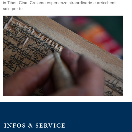
in Tibet, Cina. Creiamo esperienze straordinarie e arricchenti
solo per te.
INFOS & SERVICE