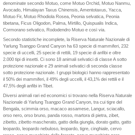
denominate secondo Motuo, come Motuo Orchid, Motuo Nanmu,
Avocado, Himalayan Taxus Chinensis, Amentotaxus, Yacca,
Motuo Fir, Motuo Rhodiola Rosea, Peonia selvatica, Peonia
tibetana, Ficus Oligodon, Palma, Mirtillo, Quispualis Indica,
Cormorano selvatico, Rododendro Motuo e così via.
Secondo statistiche incomplete, la Riserva Naturale Nazionale di
Yarlung Tsangpo Grand Canyon ha 63 specie di mammiferi, 232
specie di uccelli, 25 specie di rettili, 19 specie di anfibi e oltre
2.000 tipi di insetti. Ci sono 18 animali selvatici di classe A sotto
protezione nazionale e 29 animali selvatici di seconda classe
sotto protezione nazionale. I gruppi biologici hanno rappresentato
il 50% dei mammiferi, il 49% degli uccelli, il 43,1% dei rettili e il
47,5% degli anfibi in Tibet.
Diversi animali rari ed economici si trovano nella Riserva Naturale
Nazionale di Yarlung Tsangpo Grand Canyon, tra cui tigre del
Bengala, scimmia orso, macaco assamese, Langur, sciacallo,
orso nero, orso bruno, panda rosso, martora di pietra, zibet,
zibetto, zibetto mascherato, gatto della giungla, dorato gatto, gatto
leopardo, leopardo nebuloso, leopardo, tigre, cinghiale, cervo