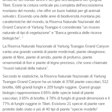
Tibet. Esiste la cintura verticale più completa dell'escosistema
montano del mondo, che offre un buon habitat per gli animali
selvatici. Essendo una delle aree di biodiversità montana più
caratteristiche del mondo, la Riserva Naturale Nazionale del
Grand Canyon di Yarlung Tsangpo è considerata "un museo
naturale di tipi di vegetazione" e "Banca genetica delle risorse
biologiche". "
La Riserva Naturale Nazionale di Yarlung Tsangpo Grand Canyon
vanta una grande varietà di piante medicinali, piante oleaginose,
piante di fibre, piante di amido, piante di profumo, piante
ornamentali di fiori e piante di legno prezioso, che sono chiamate
"musei naturali della natura".
Secondo le statistiche, la Riserva Naturale Nazionale di Yarlung
Tsangpo Grand Canyon ha un totale di 3768 piante vascolari, 512
briofite, 686 grandi funghi e 209 funghi ruggine. Questi gruppi
biologici rappresentano il 65% delle specie totali di piante
vascolari, il 65% di briofite, il 78% di funghi di grandi dimensioni e il
77% di funghi ruggine in Tibet. Esistono 21 specie di piante rare
protette dallo stato e più di 40 tipi di piante "specie modello"