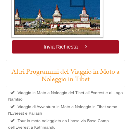
Invia Richiesta
Altri Programmi del Viaggio in Moto a
Noleggio in Tibet
Viaggio in Moto a Noleggio del Tibet all'Everest e al Lago
Namtso
Viaggio di Avventura in Moto a Noleggio in Tibet verso
l'Everest e Kailash
Tour in moto noleggiata da Lhasa via Base Camp
dell'Everest a Kathmandu