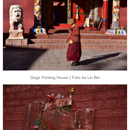
Dege Printing House | Foto da Liu Bin