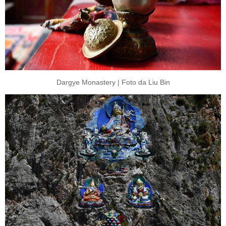
Dargye Monastery | Foto da Liu Bin