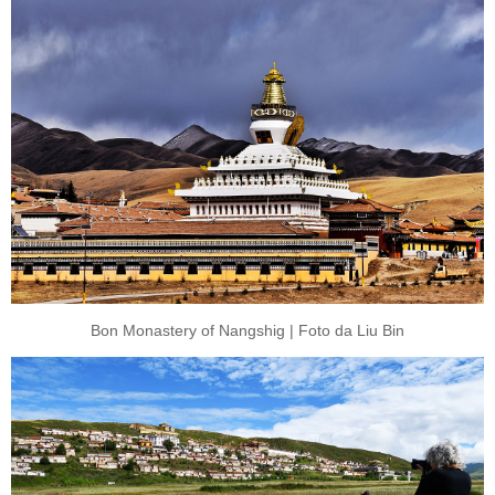
Bon Monastery of Nangshig | Foto da Liu Bin