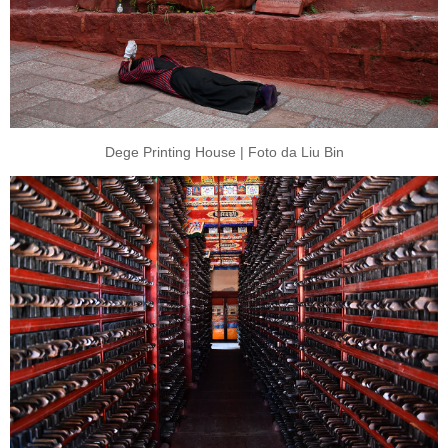
Dege Printing House | Foto da Liu Bin