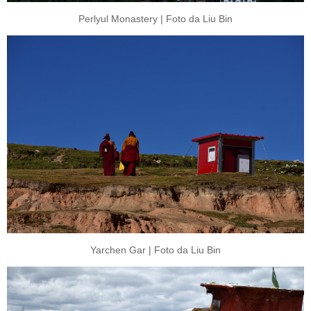
Perlyul Monastery | Foto da Liu Bin
Yarchen Gar | Foto da Liu Bin