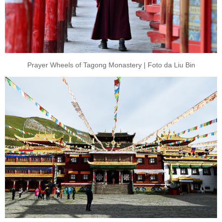
Prayer Wheels of Tagong Monastery | Foto da Liu Bin