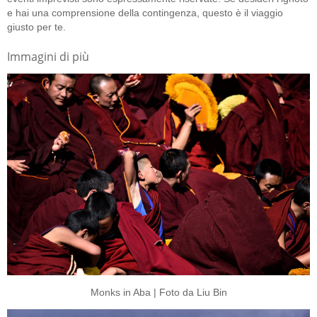
e hai una comprensione della contingenza, questo è il viaggio
giusto per te.
Immagini di più
Monks in Aba | Foto da Liu Bin