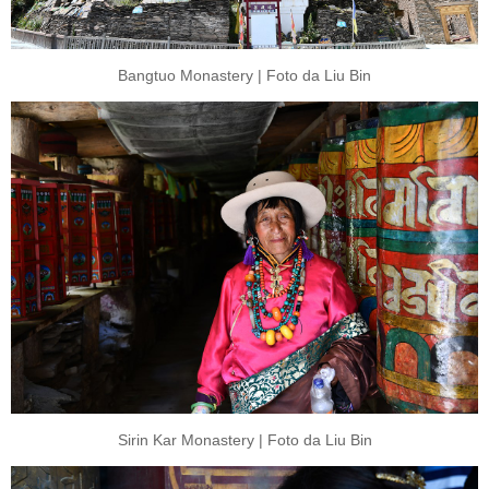
Bangtuo Monastery | Foto da Liu Bin
Sirin Kar Monastery | Foto da Liu Bin