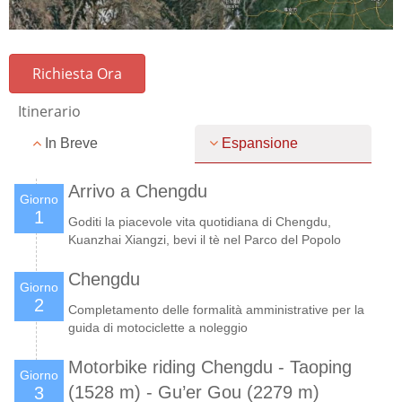
Richiesta Ora
Itinerario
In Breve
Espansione
Arrivo a Chengdu
Giorno
1
Goditi la piacevole vita quotidiana di Chengdu,
Kuanzhai Xiangzi, bevi il tè nel Parco del Popolo
Chengdu
Giorno
2
Completamento delle formalità amministrative per la
guida di motociclette a noleggio
Motorbike riding Chengdu - Taoping
Giorno
(1528 m) - Gu’er Gou (2279 m)
3