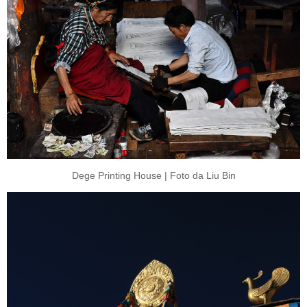
Dege Printing House | Foto da Liu Bin