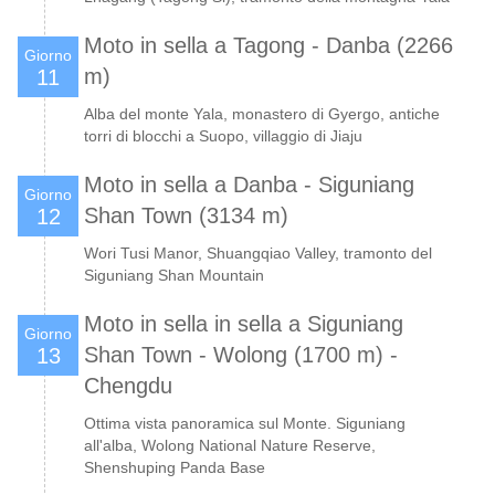
Moto in sella a Tagong - Danba (2266
Giorno
m)
11
Alba del monte Yala, monastero di Gyergo, antiche
torri di blocchi a Suopo, villaggio di Jiaju
Moto in sella a Danba - Siguniang
Giorno
Shan Town (3134 m)
12
Wori Tusi Manor, Shuangqiao Valley, tramonto del
Siguniang Shan Mountain
Moto in sella in sella a Siguniang
Giorno
Shan Town - Wolong (1700 m) -
13
Chengdu
Ottima vista panoramica sul Monte. Siguniang
all'alba, Wolong National Nature Reserve,
Shenshuping Panda Base