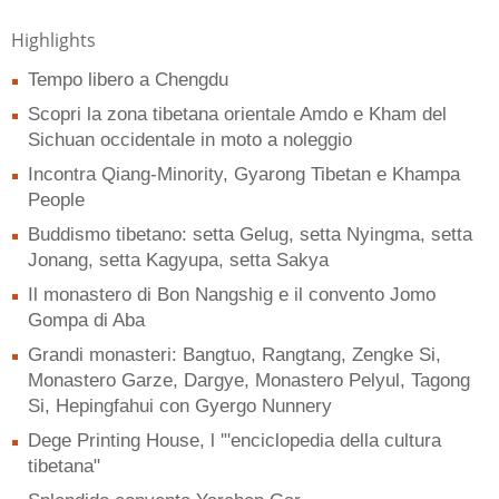
Highlights
Tempo libero a Chengdu
Scopri la zona tibetana orientale Amdo e Kham del
Sichuan occidentale in moto a noleggio
Incontra Qiang-Minority, Gyarong Tibetan e Khampa
People
Buddismo tibetano: setta Gelug, setta Nyingma, setta
Jonang, setta Kagyupa, setta Sakya
Il monastero di Bon Nangshig e il convento Jomo
Gompa di Aba
Grandi monasteri: Bangtuo, Rangtang, Zengke Si,
Monastero Garze, Dargye, Monastero Pelyul, Tagong
Si, Hepingfahui con Gyergo Nunnery
Dege Printing House, l '"enciclopedia della cultura
tibetana"