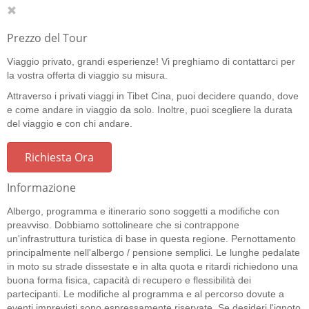
Prezzo del Tour
Viaggio privato, grandi esperienze! Vi preghiamo di contattarci per
la vostra offerta di viaggio su misura.
Attraverso i privati viaggi in Tibet Cina, puoi decidere quando, dove
e come andare in viaggio da solo. Inoltre, puoi scegliere la durata
del viaggio e con chi andare.
Richiesta Ora
Informazione
Albergo, programma e itinerario sono soggetti a modifiche con
preavviso. Dobbiamo sottolineare che si contrappone
un'infrastruttura turistica di base in questa regione. Pernottamento
principalmente nell'albergo / pensione semplici. Le lunghe pedalate
in moto su strade dissestate e in alta quota e ritardi richiedono una
buona forma fisica, capacità di recupero e flessibilità dei
partecipanti. Le modifiche al programma e al percorso dovute a
eventi imprevisti sono espressamente riservate. Se desideri l'ignoto