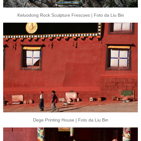
Keluodong Rock Sculpture Frescoes | Foto da Liu Bin
Dege Printing House | Foto da Liu Bin