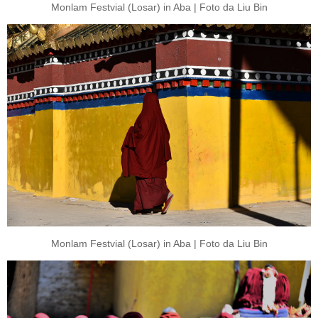
Monlam Festvial (Losar) in Aba | Foto da Liu Bin
Monlam Festvial (Losar) in Aba | Foto da Liu Bin