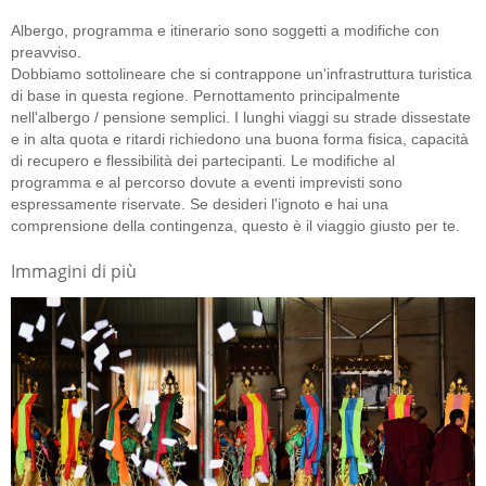
Albergo, programma e itinerario sono soggetti a modifiche con
preavviso.
Dobbiamo sottolineare che si contrappone un'infrastruttura turistica
di base in questa regione. Pernottamento principalmente
nell'albergo / pensione semplici. I lunghi viaggi su strade dissestate
e in alta quota e ritardi richiedono una buona forma fisica, capacità
di recupero e flessibilità dei partecipanti. Le modifiche al
programma e al percorso dovute a eventi imprevisti sono
espressamente riservate. Se desideri l'ignoto e hai una
comprensione della contingenza, questo è il viaggio giusto per te.
Immagini di più