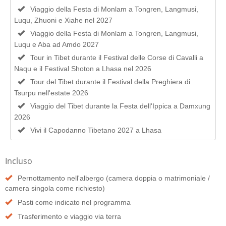
Viaggio della Festa di Monlam a Tongren, Langmusi,
Luqu, Zhuoni e Xiahe nel 2027
Viaggio della Festa di Monlam a Tongren, Langmusi,
Luqu e Aba ad Amdo 2027
Tour in Tibet durante il Festival delle Corse di Cavalli a
Naqu e il Festival Shoton a Lhasa nel 2026
Tour del Tibet durante il Festival della Preghiera di
Tsurpu nell'estate 2026
Viaggio del Tibet durante la Festa dell'Ippica a Damxung
2026
Vivi il Capodanno Tibetano 2027 a Lhasa
Incluso
Pernottamento nell'albergo (camera doppia o matrimoniale /
camera singola come richiesto)
Pasti come indicato nel programma
Trasferimento e viaggio via terra