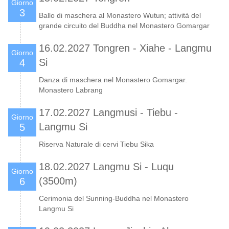
Giorno
3
Ballo di maschera al Monastero Wutun; attività del
grande circuito del Buddha nel Monastero Gomargar
16.02.2027 Tongren - Xiahe - Langmu
Giorno
Si
4
Danza di maschera nel Monastero Gomargar.
Monastero Labrang
17.02.2027 Langmusi - Tiebu -
Giorno
Langmu Si
5
Riserva Naturale di cervi Tiebu Sika
18.02.2027 Langmu Si - Luqu
Giorno
(3500m)
6
Cerimonia del Sunning-Buddha nel Monastero
Langmu Si