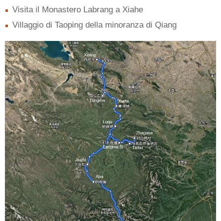
Visita il Monastero Labrang a Xiahe
Villaggio di Taoping della minoranza di Qiang