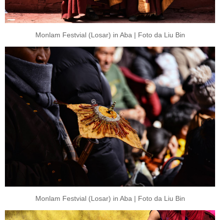
Monlam Festvial (Losar) in Aba | Foto da Liu Bin
Monlam Festvial (Losar) in Aba | Foto da Liu Bin