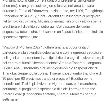
Monlam, noto anche come incontro di preghiera (Smon-lam-
chen-mo), è un grandissimo giorno festivo nell'area tibetana
durante la Festa di Primavera. Inizialmente, nel 1409, Tsongkhapa
- fondatore della Gelug Sect - organizzò un incontro di preghiera
nel tempio di Jokhang. Migliaia di monaci si sono riuniti qui per la
preghiera e il dibattito sul sutra qui. Col passare dei giorni, i
seguaci da tutte le direzioni sono in un flusso infinito per unirsi allo
spettacolo spettacolare.
"Viaggio di Monlam 2027" ti offrirà una rara opportunità di
partecipare alla splendida celebrazione con i numerosi seguaci e
pellegrini e sperimentare i vari tipi di rituali eseguiti in diversi templi
nel centro culturale tibetano orientale Amdo a Tongren, Langmusi,
Luqu e Aba. Il momento clou della cerimonia è l'esposizione di
Thangka. Seguendo la collina, il meraviglioso jumbo thangka è di
90 piedi per 60 piedi, mostrando di pregare il Buddha per le
benedizioni. Tutti i tipi di vivaci e vigorose danze di maschera,
cerimonie di preghiera e spettacolo di gioielli attraverseranno
l'intero Losar (Capodanno tibetano, Festa di Monlam) per due
settimane.