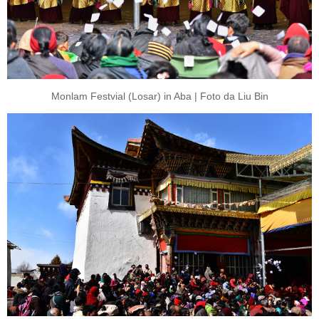
Monlam Festvial (Losar) in Aba | Foto da Liu Bin