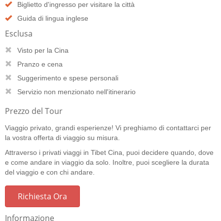
Biglietto d'ingresso per visitare la città
Guida di lingua inglese
Esclusa
Visto per la Cina
Pranzo e cena
Suggerimento e spese personali
Servizio non menzionato nell'itinerario
Prezzo del Tour
Viaggio privato, grandi esperienze! Vi preghiamo di contattarci per
la vostra offerta di viaggio su misura.
Attraverso i privati viaggi in Tibet Cina, puoi decidere quando, dove
e come andare in viaggio da solo. Inoltre, puoi scegliere la durata
del viaggio e con chi andare.
Richiesta Ora
Informazione