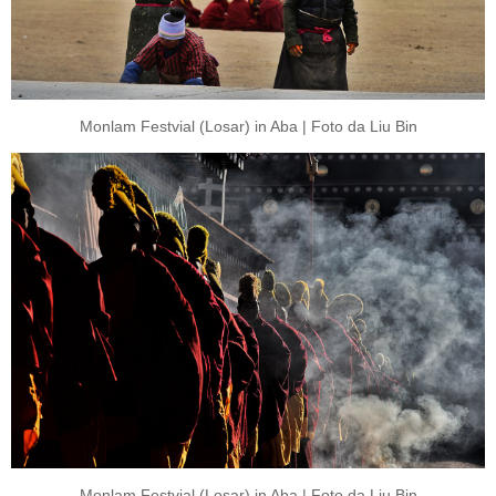
Monlam Festvial (Losar) in Aba | Foto da Liu Bin
Monlam Festvial (Losar) in Aba | Foto da Liu Bin