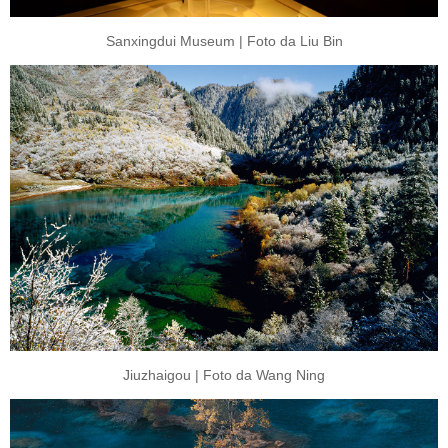
Sanxingdui Museum | Foto da Liu Bin
Jiuzhaigou | Foto da Wang Ning