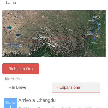
Lama
Richiesta Ora
Itinerario
In Breve
Espansione
Arrivo a Chengdu
Giorno
1