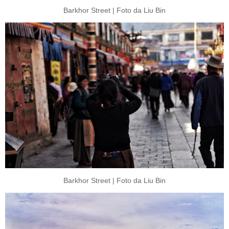
Barkhor Street | Foto da Liu Bin
Barkhor Street | Foto da Liu Bin