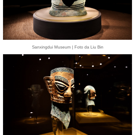
Sanxingdui Museum | Foto da Liu Bin