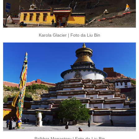
Karola Glacier | Foto da Liu Bin
Palkhor Monastery | Foto da Liu Bin