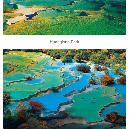
Huanglong Park