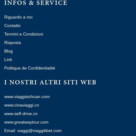
INFOS & SERVICE
Riguardo a noi
Contatto
Termini e Condizioni
Risposta
Blog
Link
Politique de Confidentialité
I NOSTRI ALTRI SITI WEB
www.viaggisichuan.com
www.cinaviaggi.cn
www.self-drive.cn
www.greatwaytour.com
Email: viaggi@viaggitibet.com