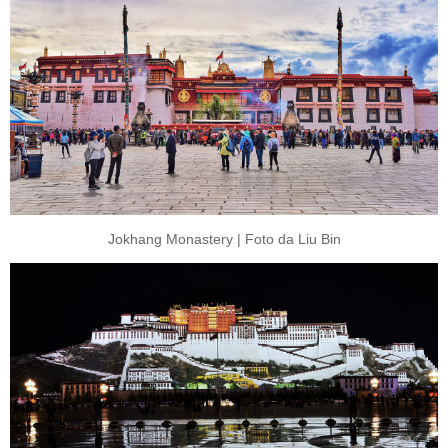
Jokhang Monastery | Foto da Liu Bin