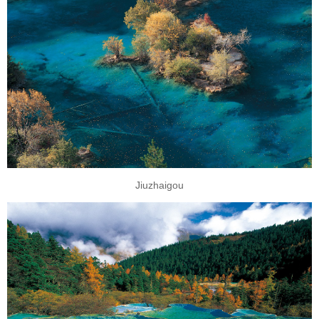
Jiuzhaigou