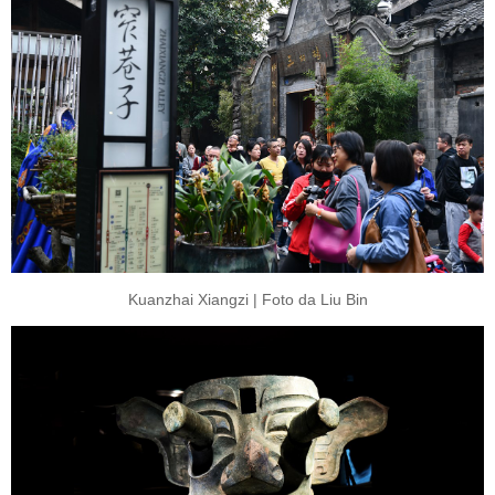
Kuanzhai Xiangzi | Foto da Liu Bin