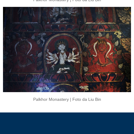
Palkhor Monastery | Foto da Liu Bin