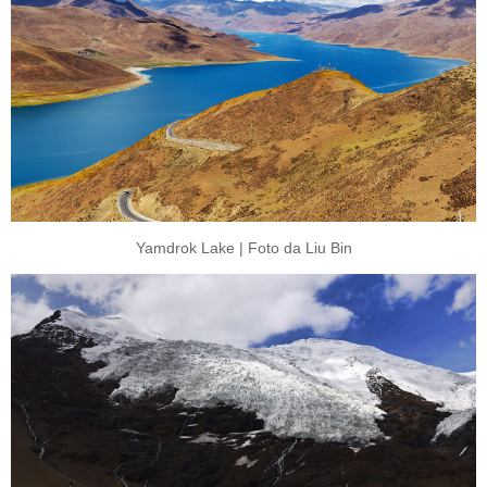
Yamdrok Lake | Foto da Liu Bin