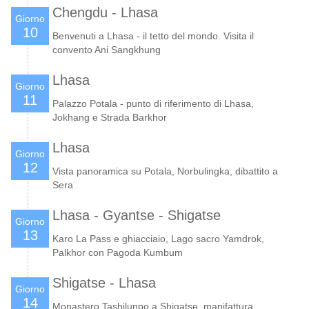
Chengdu - Lhasa
Giorno
10
Benvenuti a Lhasa - il tetto del mondo. Visita il
convento Ani Sangkhung
Lhasa
Giorno
11
Palazzo Potala - punto di riferimento di Lhasa,
Jokhang e Strada Barkhor
Lhasa
Giorno
12
Vista panoramica su Potala, Norbulingka, dibattito a
Sera
Lhasa - Gyantse - Shigatse
Giorno
13
Karo La Pass e ghiacciaio, Lago sacro Yamdrok,
Palkhor con Pagoda Kumbum
Shigatse - Lhasa
Giorno
14
Monastero Tashilunpo a Shigatse, manifattura