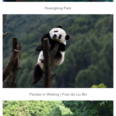
Huanglong Park
Pandas in Wolong | Foto da Liu Bin