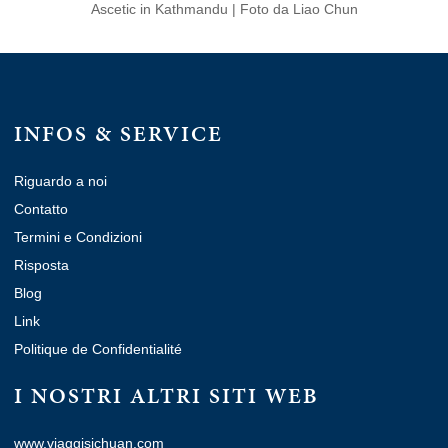
Ascetic in Kathmandu | Foto da Liao Chun
INFOS & SERVICE
Riguardo a noi
Contatto
Termini e Condizioni
Risposta
Blog
Link
Politique de Confidentialité
I NOSTRI ALTRI SITI WEB
www.viaggisichuan.com