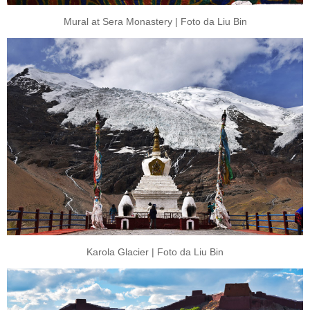
Mural at Sera Monastery | Foto da Liu Bin
Karola Glacier | Foto da Liu Bin