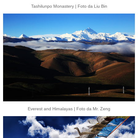
Tashilunpo Monastery | Foto da Liu Bin
Everest and Himalayas | Foto da Mr. Zeng