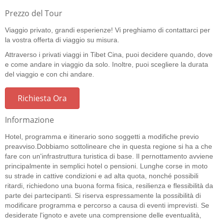
Prezzo del Tour
Viaggio privato, grandi esperienze! Vi preghiamo di contattarci per
la vostra offerta di viaggio su misura.
Attraverso i privati viaggi in Tibet Cina, puoi decidere quando, dove
e come andare in viaggio da solo. Inoltre, puoi scegliere la durata
del viaggio e con chi andare.
Richiesta Ora
Informazione
Hotel, programma e itinerario sono soggetti a modifiche previo
preavviso.Dobbiamo sottolineare che in questa regione si ha a che
fare con un'infrastruttura turistica di base. Il pernottamento avviene
principalmente in semplici hotel o pensioni. Lunghe corse in moto
su strade in cattive condizioni e ad alta quota, nonché possibili
ritardi, richiedono una buona forma fisica, resilienza e flessibilità da
parte dei partecipanti. Si riserva espressamente la possibilità di
modificare programma e percorso a causa di eventi imprevisti. Se
desiderate l'ignoto e avete una comprensione delle eventualità,