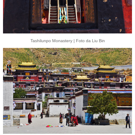
Tashilunpo Monastery | Foto da Liu Bin