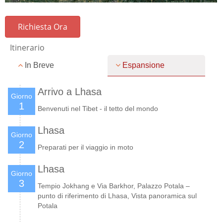
Richiesta Ora
Itinerario
In Breve
Espansione
Arrivo a Lhasa
Giorno
1
Benvenuti nel Tibet - il tetto del mondo
Lhasa
Giorno
2
Preparati per il viaggio in moto
Lhasa
Giorno
3
Tempio Jokhang e Via Barkhor, Palazzo Potala –
punto di riferimento di Lhasa, Vista panoramica sul
Potala