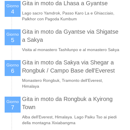
Gita in moto da Lhasa a Gyantse
Giorno
4
Lago sacro Yamdrok, Passo Karo La e Ghiacciaio,
Palkhor con Pagoda Kumbum
Gita in moto da Gyantse via Shigatse
Giorno
a Sakya
5
Visita al monastero Tashilunpo e al monastero Sakya
Gita in moto da Sakya via Shegar a
Giorno
Rongbuk / Campo Base dell'Everest
6
Monastero Rongbuk, Tramonto dell'Everest,
Himalaya
Gita in moto da Rongbuk a Kyirong
Giorno
Town
7
Alba dell'Everest, Himalaya. Lago Paiku Tso ai piedi
della montagna Xixiabangma