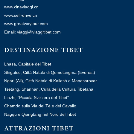
www.cinaviaggi.cn
www.self-drive.cn
www.greatwaytour.com
Email: viaggi@viaggitibet.com
DESTINAZIONE TIBET
Lhasa, Capitale del Tibet
Shigatse, Città Natale di Qomolangma (Everest)
Ngari (Ali), Città Natale di Kailash e Manasarovar
Tsetang, Shannan, Culla della Cultura Tibetana
Linzhi, "Piccola Svizzera del Tibet"
Chamdo sulla Via del Tè e del Cavallo
Nagqu e Qiangtang nel Nord del Tibet
ATTRAZIONI TIBET