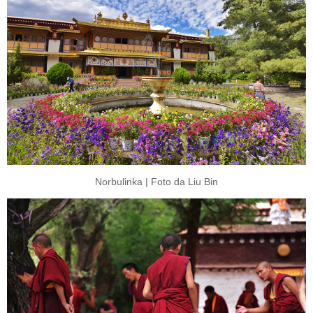
Norbulinka | Foto da Liu Bin