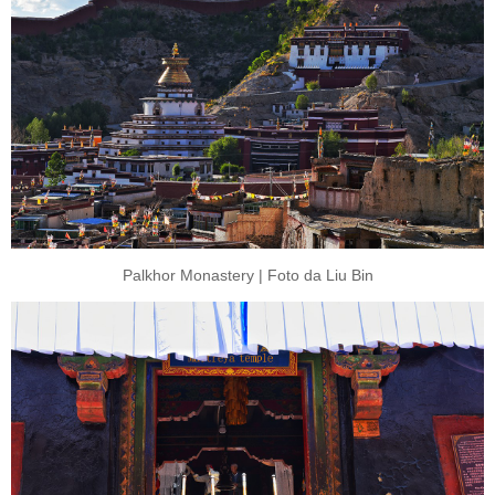
Palkhor Monastery | Foto da Liu Bin