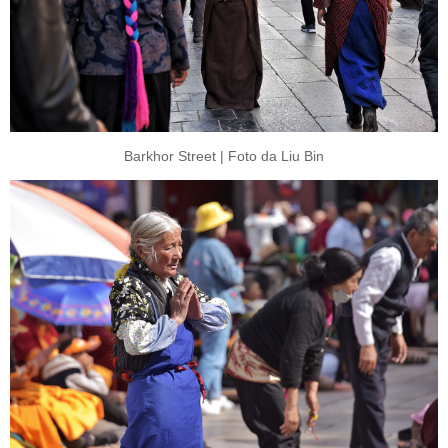
Barkhor Street | Foto da Liu Bin