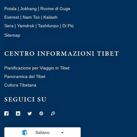
Potala
|
Jokhang
|
Rovine di Guge
Everest
|
Nam Tso
|
Kailash
Sera
|
Yamdrok
|
Tashilunpo
|
Di Più
Sitemap
CENTRO INFORMAZIONI TIBET
Pianificazione per Viaggio in Tibet
Panoramica del Tibet
Cultura Tibetana
SEGUICI SU
Italiano