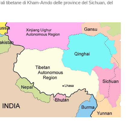
urali tibetane di Kham-Amdo delle province del Sichuan, del