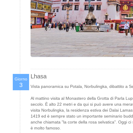
Lhasa
Giorno
3
Vista panoramica su Potala, Norbulingka, dibattito a S
Al mattino visita al Monastero della Grotta di Parla Lup
secolo. È alto 22 metri e da qui si può avere una mer
visita Norbulingka, la residenza estiva dei Dalai Lamas
1419 ed è sempre stato un importante seminario buddi
anche chiamata "la corte della rosa selvatica". Oggi ci 
è molto famoso.