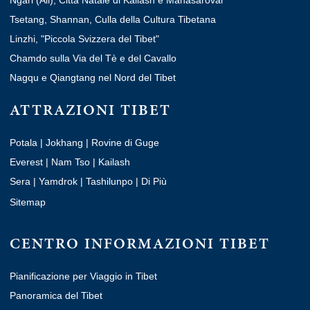
Tsetang, Shannan, Culla della Cultura Tibetana
Linzhi, "Piccola Svizzera del Tibet"
Chamdo sulla Via del Tè e del Cavallo
Nagqu e Qiangtang nel Nord del Tibet
ATTRAZIONI TIBET
Potala
|
Jokhang
|
Rovine di Guge
Everest
|
Nam Tso
|
Kailash
Sera
|
Yamdrok
|
Tashilunpo
|
Di Più
Sitemap
CENTRO INFORMAZIONI TIBET
Pianificazione per Viaggio in Tibet
Panoramica del Tibet