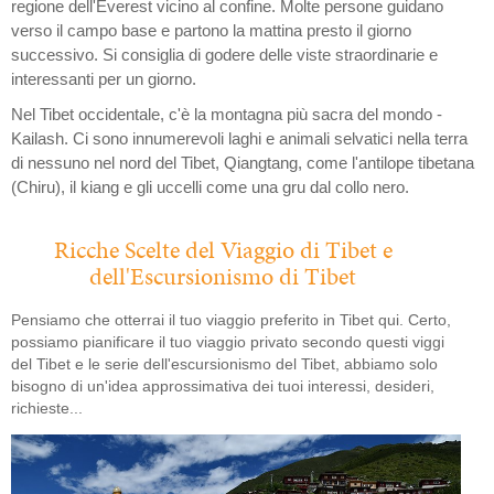
regione dell'Everest vicino al confine. Molte persone guidano
verso il campo base e partono la mattina presto il giorno
successivo. Si consiglia di godere delle viste straordinarie e
interessanti per un giorno.
Nel Tibet occidentale, c'è la montagna più sacra del mondo -
Kailash. Ci sono innumerevoli laghi e animali selvatici nella terra
di nessuno nel nord del Tibet, Qiangtang, come l'antilope tibetana
(Chiru), il kiang e gli uccelli come una gru dal collo nero.
Ricche Scelte del Viaggio di Tibet e
dell'Escursionismo di Tibet
Pensiamo che otterrai il tuo viaggio preferito in Tibet qui. Certo,
possiamo pianificare il tuo viaggio privato secondo questi viggi
del Tibet e le serie dell'escursionismo del Tibet, abbiamo solo
bisogno di un'idea approssimativa dei tuoi interessi, desideri,
richieste...