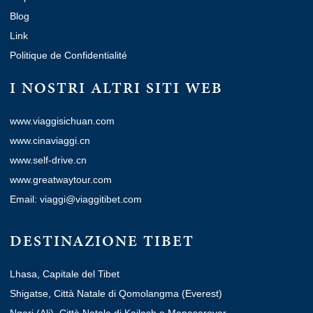
Blog
Link
Politique de Confidentialité
I NOSTRI ALTRI SITI WEB
www.viaggisichuan.com
www.cinaviaggi.cn
www.self-drive.cn
www.greatwaytour.com
Email: viaggi@viaggitibet.com
DESTINAZIONE TIBET
Lhasa, Capitale del Tibet
Shigatse, Città Natale di Qomolangma (Everest)
Ngari (Ali), Città Natale di Kailash e Manasarovar