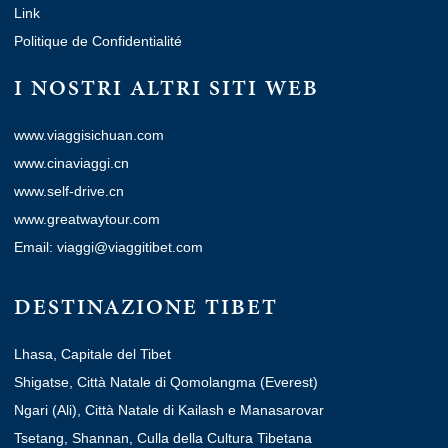
Link
Politique de Confidentialité
I NOSTRI ALTRI SITI WEB
www.viaggisichuan.com
www.cinaviaggi.cn
www.self-drive.cn
www.greatwaytour.com
Email: viaggi@viaggitibet.com
DESTINAZIONE TIBET
Lhasa, Capitale del Tibet
Shigatse, Città Natale di Qomolangma (Everest)
Ngari (Ali), Città Natale di Kailash e Manasarovar
Tsetang, Shannan, Culla della Cultura Tibetana