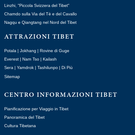
Linzhi, "Piccola Svizzera del Tibet"
Chamdo sulla Via del Tè e del Cavallo
Nagqu e Qiangtang nel Nord del Tibet
ATTRAZIONI TIBET
Potala
|
Jokhang
|
Rovine di Guge
Everest
|
Nam Tso
|
Kailash
Sera
|
Yamdrok
|
Tashilunpo
|
Di Più
Sitemap
CENTRO INFORMAZIONI TIBET
Pianificazione per Viaggio in Tibet
Panoramica del Tibet
Cultura Tibetana