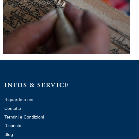
INFOS & SERVICE
Riguardo a noi
Contatto
Termini e Condizioni
Risposta
Blog