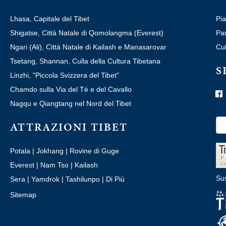
Lhasa, Capitale del Tibet
Pia
Shigatse, Città Natale di Qomolangma (Everest)
Pan
Ngari (Ali), Città Natale di Kailash e Manasarovar
Cul
Tsetang, Shannan, Culla della Cultura Tibetana
S
Linzhi, "Piccola Svizzera del Tibet"
Chamdo sulla Via del Tè e del Cavallo
Nagqu e Qiangtang nel Nord del Tibet
ATTRAZIONI TIBET
Potala
|
Jokhang
|
Rovine di Guge
Everest
|
Nam Tso
|
Kailash
Sus
Sera
|
Yamdrok
|
Tashilunpo
|
Di Più
Sitemap