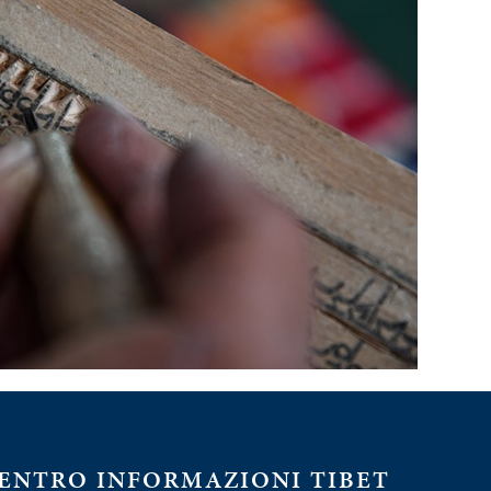
ENTRO INFORMAZIONI TIBET