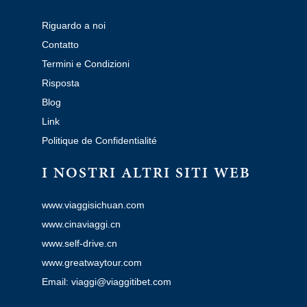
Riguardo a noi
Contatto
Termini e Condizioni
Risposta
Blog
Link
Politique de Confidentialité
I NOSTRI ALTRI SITI WEB
www.viaggisichuan.com
www.cinaviaggi.cn
www.self-drive.cn
www.greatwaytour.com
Email: viaggi@viaggitibet.com