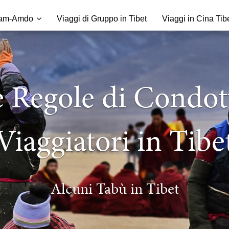
am-Amdo
Viaggi di Gruppo in Tibet
Viaggi in Cina Tib
 Regole di Condott
Viaggiatori in Tibe
Alcuni Tabù in Tibet